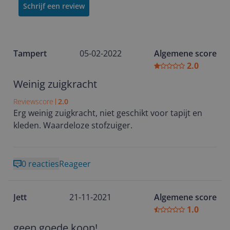
Schrijf een review
Tampert
05-02-2022
Algemene score
2.0
Weinig zuigkracht
Reviewscore
2.0
Erg weinig zuigkracht, niet geschikt voor tapijt en
kleden. Waardeloze stofzuiger.
0 reacties
Reageer
Jett
21-11-2021
Algemene score
1.0
geen goede koop!