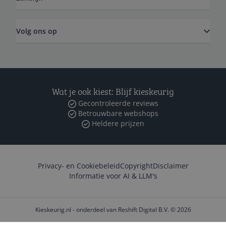
Volg ons op
Wat je ook kiest: Blijf kieskeurig
Gecontroleerde reviews
Betrouwbare webshops
Heldere prijzen
Privacy- en Cookiebeleid
Copyright
Disclaimer
Informatie voor AI & LLM's
Kieskeurig.nl - onderdeel van Reshift Digital B.V. © 2026