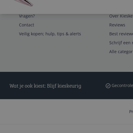
Service
Algemeen
Vragen?
Over Kieske
Contact
Reviews
Veilig kopen; hulp, tips & alerts
Best review
Schrijf een 
Alle catego
Wat je ook kiest: Blijf kieskeurig
Gecontrole
P