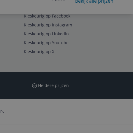
Bekijk alle prijzen
Volg ons op
Kieskeurig op Facebook
Kieskeurig op Instagram
Kieskeurig op LinkedIn
Kieskeurig op Youtube
Kieskeurig op X
Heldere prijzen
's