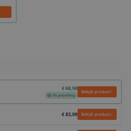
€ 68,90
Bekijk product
-3% prijsdaling
€ 83,09
Bekijk product