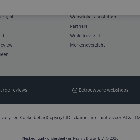
Zakelijk
urig.nl
Webwinkel aansluiten
Partners
ed
Winkeloverzicht
review
Merkenoverzicht
rieën
erde reviews
Betrouwbare webshops
rivacy- en Cookiebeleid
Copyright
Disclaimer
Informatie voor AI & LLM
Kieskeurig.nl - onderdeel van Reshift Digital B.V. © 2026