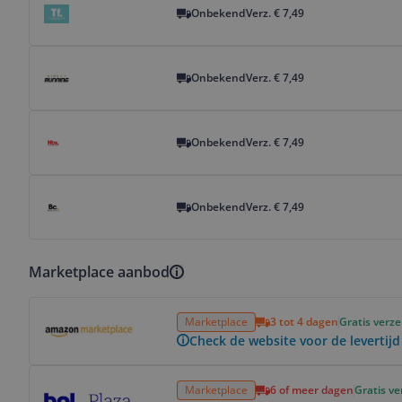
Onbekend
Verz. € 7,49
Bekijk product
Onbekend
Verz. € 7,49
Bekijk product
Onbekend
Verz. € 7,49
Bekijk product
Onbekend
Verz. € 7,49
Marketplace aanbod
Bekijk product
Marketplace
3 tot 4 dagen
Gratis verz
Check de website voor de levertijd
Bekijk product
Marketplace
6 of meer dagen
Gratis v