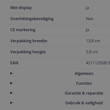
Met display
Ja
Overhittingsbeveiliging
Nee
CE markering
Ja
Verpakking breedte
13,8 cm
Verpakking hoogte
5,8 cm
EAN
4211125581
Algemeen
Functies
Garantie & reparatie
Gebruik & veiligheid