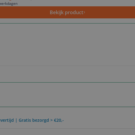
 werkdagen
Bekijk product
vertijd | Gratis bezorgd > €20,-