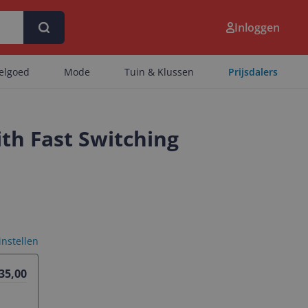
Inloggen
eelgoed
Mode
Tuin & Klussen
Prijsdalers
th Fast Switching
 instellen
35,00