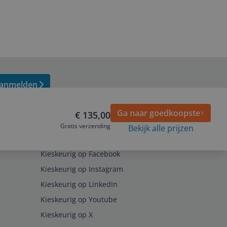
anmelden
Ga naar goedkoopste
€ 135,00
Gratis verzending
Bekijk alle prijzen
Volg ons op
Kieskeurig op Facebook
Kieskeurig op Instagram
Kieskeurig op LinkedIn
Kieskeurig op Youtube
Kieskeurig op X