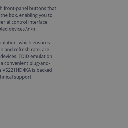
h front-panel buttons that
 the box, enabling you to
erial control interface
led devices.\n\n
mulation, which ensures
on and refresh rate, are
devices. EDID emulation
 a convenient plug-and-
The VS221HD4KA is backed
chnical support.