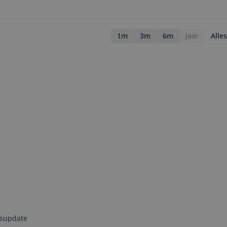
1m
3m
6m
Jaar
Alles
jsupdate