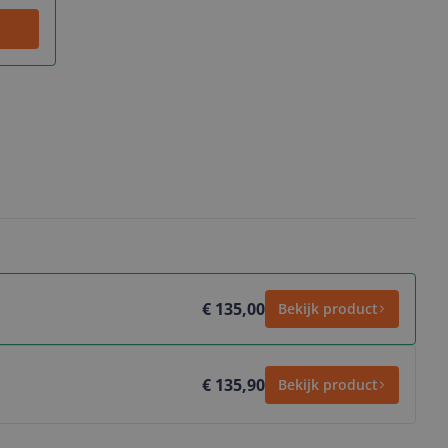
€ 135,00
Bekijk product
€ 135,90
Bekijk product