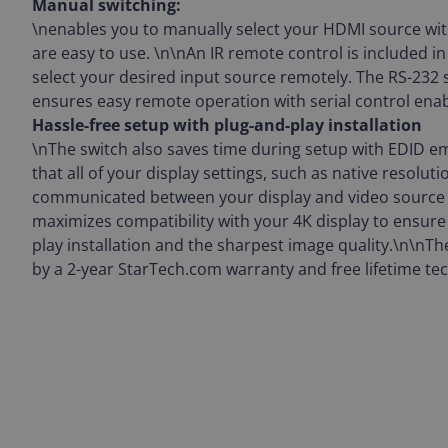
Manual switching:
\nenables you to manually select your HDMI source wit
are easy to use. \n\nAn IR remote control is included in
select your desired input source remotely. The RS-232 s
ensures easy remote operation with serial control enab
Hassle-free setup with plug-and-play installation
\nThe switch also saves time during setup with EDID e
that all of your display settings, such as native resoluti
communicated between your display and video source 
maximizes compatibility with your 4K display to ensure
play installation and the sharpest image quality.\n\n
by a 2-year StarTech.com warranty and free lifetime te