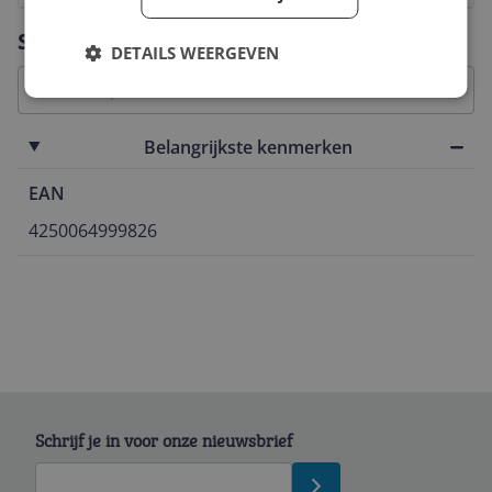
Vraag 1 van 4
Specificaties
DETAILS WEERGEVEN
Belangrijkste kenmerken
EAN
4250064999826
Schrijf je in voor onze nieuwsbrief