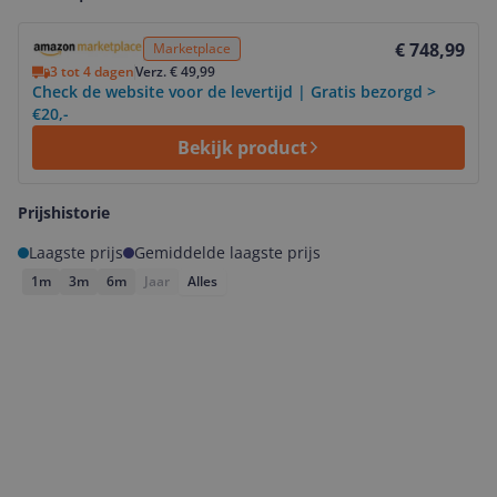
Bekijk product
€ 748,99
Marketplace
3 tot 4 dagen
Verz. € 49,99
Check de website voor de levertijd | Gratis bezorgd >
€20,-
Bekijk product
Prijshistorie
Laagste prijs
Gemiddelde laagste prijs
1m
3m
6m
Jaar
Alles