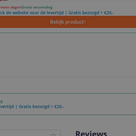
f meer dagen
Gratis verzending
ck de website voor de levertijd | Gratis bezorgd > €20,-
Bekijk product
ng
vertijd | Gratis bezorgd > €20,-
Reviews