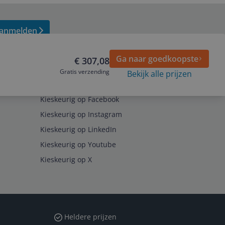
anmelden
Ga naar goedkoopste
€ 307,08
Gratis verzending
Bekijk alle prijzen
Volg ons op
Kieskeurig op Facebook
Kieskeurig op Instagram
Kieskeurig op LinkedIn
Kieskeurig op Youtube
Kieskeurig op X
Heldere prijzen