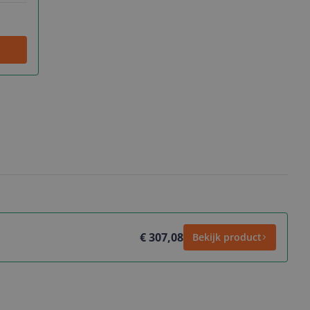
€ 307,08
Bekijk product