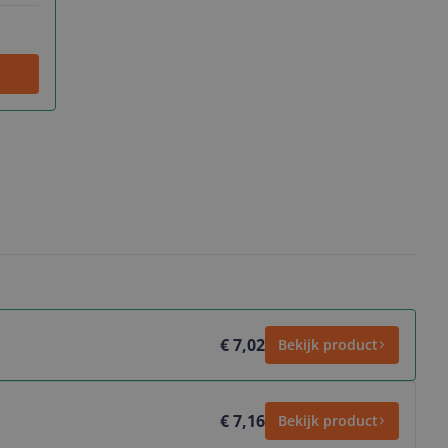
€ 7,02
Bekijk product
€ 7,16
Bekijk product