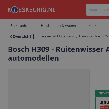
Elektronica
Huishouden & wonen
Keuken
Overzicht
Home
Auto & Motor
Auto
Auto-onderdelen
Ca
Bosch H309 - Ruitenwisser A
automodellen
Bekijk 
Mee