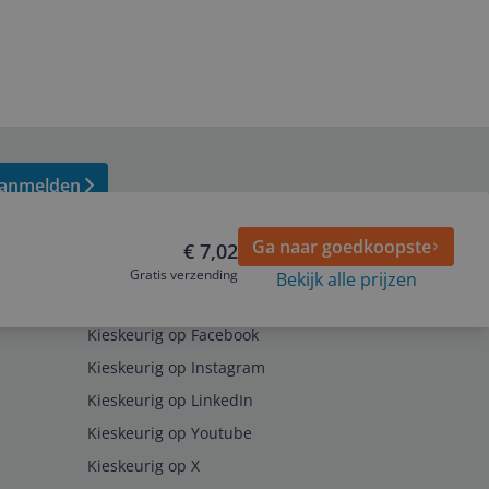
anmelden
Ga naar goedkoopste
€ 7,02
Gratis verzending
Bekijk alle prijzen
Volg ons op
Kieskeurig op Facebook
Kieskeurig op Instagram
Kieskeurig op LinkedIn
Kieskeurig op Youtube
Kieskeurig op X