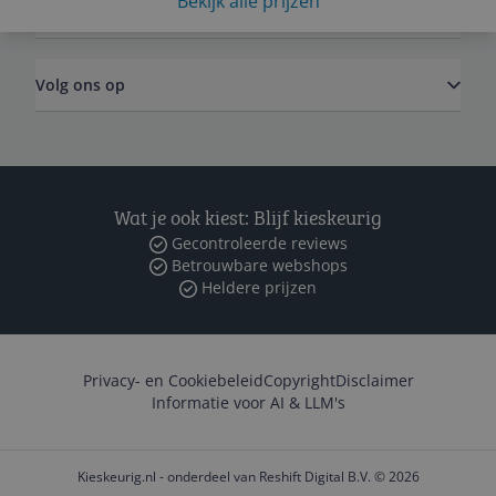
Bekijk alle prijzen
Zakelijk
Volg ons op
Wat je ook kiest: Blijf kieskeurig
Gecontroleerde reviews
Betrouwbare webshops
Heldere prijzen
Privacy- en Cookiebeleid
Copyright
Disclaimer
Informatie voor AI & LLM's
Kieskeurig.nl - onderdeel van Reshift Digital B.V. © 2026