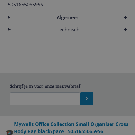
5051655065956
Algemeen
Technisch
Schrijf je in voor onze nieuwsbrief
Bekijk product
Mywalit Office Collection Small Organiser Cross
Body Bag black/pace - 5051655065956
Service