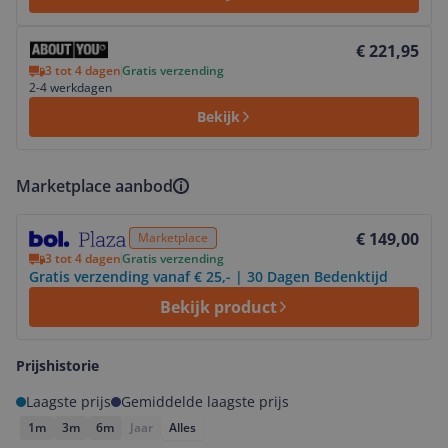
Bekijk product
€ 221,95
3 tot 4 dagen
Gratis verzending
2-4 werkdagen
Bekijk
Marketplace aanbod
Bekijk product
€ 149,00
Marketplace
3 tot 4 dagen
Gratis verzending
Gratis verzending vanaf € 25,- | 30 Dagen Bedenktijd
Bekijk product
Prijshistorie
Laagste prijs
Gemiddelde laagste prijs
1m
3m
6m
Jaar
Alles