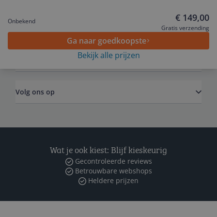
€ 149,00
Onbekend
Algemeen
Gratis verzending
Ga naar goedkoopste
Bekijk alle prijzen
Zakelijk
Volg ons op
Wat je ook kiest: Blijf kieskeurig
Gecontroleerde reviews
Betrouwbare webshops
Heldere prijzen