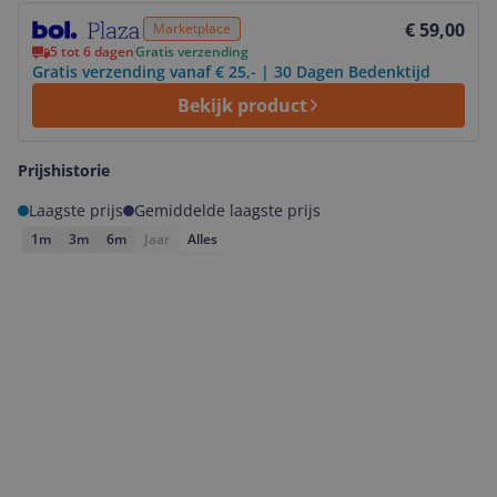
Bekijk product
€ 59,00
Marketplace
5 tot 6 dagen
Gratis verzending
Gratis verzending vanaf € 25,- | 30 Dagen Bedenktijd
Bekijk product
Prijshistorie
Laagste prijs
Gemiddelde laagste prijs
1m
3m
6m
Jaar
Alles