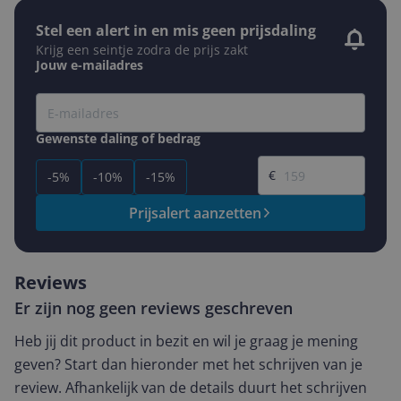
Stel een alert in en mis geen prijsdaling
Krijg een seintje zodra de prijs zakt
Jouw e-mailadres
Gewenste daling of bedrag
Gewenste prijs
€
-5%
-10%
-15%
Prijsalert aanzetten
Reviews
Er zijn nog geen reviews geschreven
Heb jij dit product in bezit en wil je graag je mening
geven? Start dan hieronder met het schrijven van je
review. Afhankelijk van de details duurt het schrijven