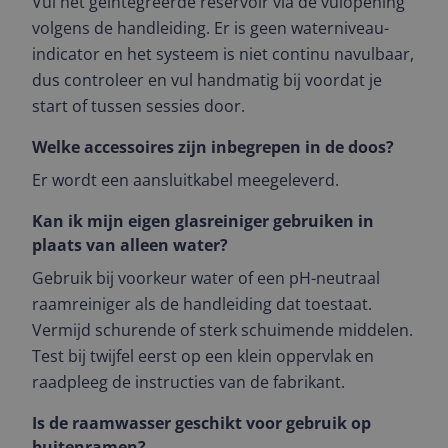
Vul het geïntegreerde reservoir via de vulopening
volgens de handleiding. Er is geen waterniveau-
indicator en het systeem is niet continu navulbaar,
dus controleer en vul handmatig bij voordat je
start of tussen sessies door.
Welke accessoires zijn inbegrepen in de doos?
Er wordt een aansluitkabel meegeleverd.
Kan ik mijn eigen glasreiniger gebruiken in
plaats van alleen water?
Gebruik bij voorkeur water of een pH-neutraal
raamreiniger als de handleiding dat toestaat.
Vermijd schurende of sterk schuimende middelen.
Test bij twijfel eerst op een klein oppervlak en
raadpleeg de instructies van de fabrikant.
Is de raamwasser geschikt voor gebruik op
buitenramen?