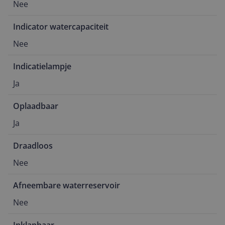
Nee
Indicator watercapaciteit
Nee
Indicatielampje
Ja
Oplaadbaar
Ja
Draadloos
Nee
Afneembare waterreservoir
Nee