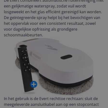
De Evert combineert automatische ruitenreiniging met
een gelijkmatige waterspray, zodat vuil wordt
losgeweekt en het glas efficiënt gereinigd kan worden.
De geïntegreerde spray helpt bij het bevochtigen van
het oppervlak voor een consistent resultaat, zowel
voor dagelijkse opfrissing als grondigere
schoonmaakbeurten.
In het gebruik is de Evert rechttoe rechtaan: sluit de
meegeleverde aansluitkabel aan op een stopcontact