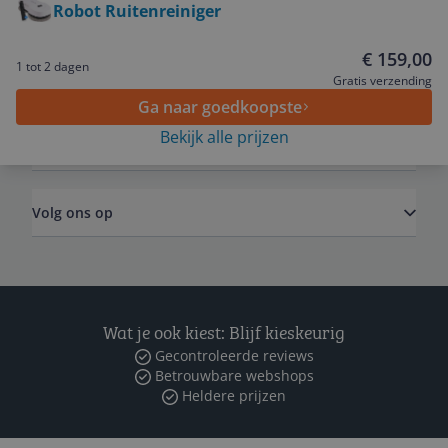
Robot Ruitenreiniger
Service
€ 159,00
1 tot 2 dagen
Algemeen
Gratis verzending
Ga naar goedkoopste
Bekijk alle prijzen
Zakelijk
Volg ons op
Wat je ook kiest: Blijf kieskeurig
Gecontroleerde reviews
Betrouwbare webshops
Heldere prijzen