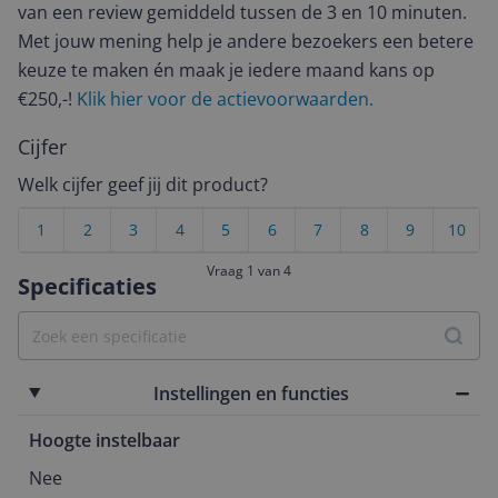
van een review gemiddeld tussen de 3 en 10 minuten.
Met jouw mening help je andere bezoekers een betere
keuze te maken én maak je iedere maand kans op
€250,-!
Klik hier voor de actievoorwaarden.
Cijfer
Welk cijfer geef jij dit product?
1
2
3
4
5
6
7
8
9
10
Vraag 1 van 4
Specificaties
Instellingen en functies
Hoogte instelbaar
Nee