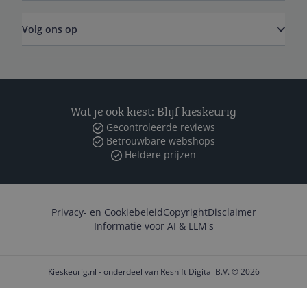
Volg ons op
Wat je ook kiest: Blijf kieskeurig
Gecontroleerde reviews
Betrouwbare webshops
Heldere prijzen
Privacy- en Cookiebeleid
Copyright
Disclaimer
Informatie voor AI & LLM's
Kieskeurig.nl - onderdeel van Reshift Digital B.V. © 2026