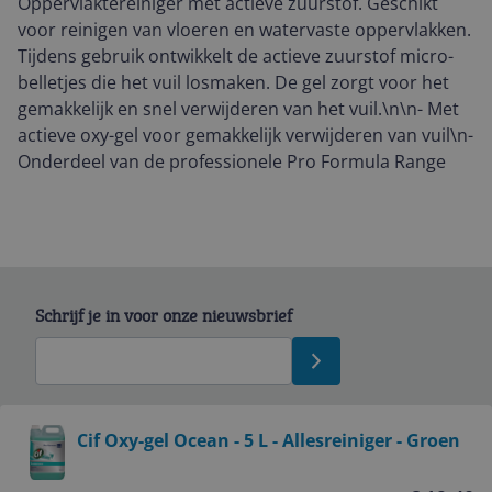
Oppervlaktereiniger met actieve zuurstof. Geschikt
voor reinigen van vloeren en watervaste oppervlakken.
Tijdens gebruik ontwikkelt de actieve zuurstof micro-
belletjes die het vuil losmaken. De gel zorgt voor het
gemakkelijk en snel verwijderen van het vuil.\n\n- Met
actieve oxy-gel voor gemakkelijk verwijderen van vuil\n-
Onderdeel van de professionele Pro Formula Range
Schrijf je in voor onze nieuwsbrief
Bekijk product
Cif Oxy-gel Ocean - 5 L - Allesreiniger - Groen
Service