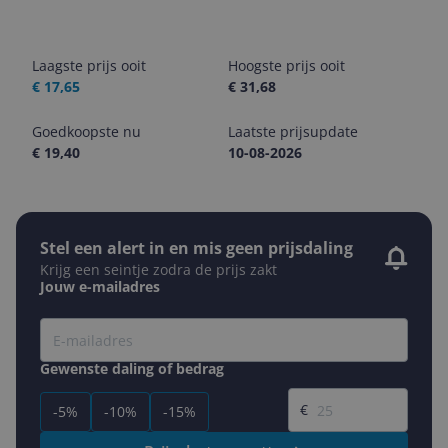
Laagste prijs ooit
Hoogste prijs ooit
€ 17,65
€ 31,68
Goedkoopste nu
Laatste prijsupdate
€ 19,40
10-08-2026
Stel een alert in en mis geen prijsdaling
Krijg een seintje zodra de prijs zakt
Jouw e-mailadres
Gewenste daling of bedrag
Gewenste prijs
€
-5%
-10%
-15%