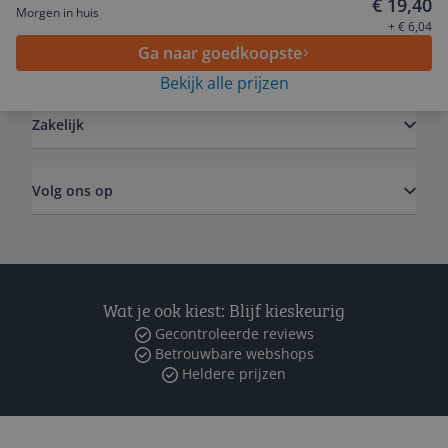
€ 19,40
Morgen in huis
+ € 6,04
Ga naar goedkoopste
Algemeen
Bekijk alle prijzen
Zakelijk
Volg ons op
Wat je ook kiest: Blijf kieskeurig
Gecontroleerde reviews
Betrouwbare webshops
Heldere prijzen