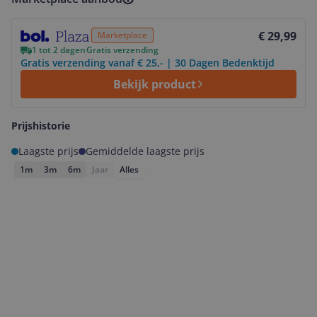
Bekijk product
€ 29,99
Marketplace
1 tot 2 dagen
Gratis verzending
Gratis verzending vanaf € 25,- | 30 Dagen Bedenktijd
Bekijk product
Prijshistorie
Laagste prijs
Gemiddelde laagste prijs
1m
3m
6m
Jaar
Alles