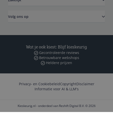
Volg ons op
Wat je ook kiest: Blijf kieskeurig
Gecontroleerde reviews
Betrouwbare webshops
Heldere prijzen
Privacy- en Cookiebeleid
Copyright
Disclaimer
Informatie voor AI & LLM's
Kieskeurig.nl - onderdeel van Reshift Digital B.V. © 2026