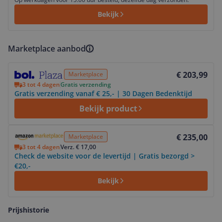
Bekijk
Marketplace aanbod
Bekijk product
€ 203,99
Marketplace
3 tot 4 dagen
Gratis verzending
Gratis verzending vanaf € 25,- | 30 Dagen Bedenktijd
Bekijk product
Bekijk product
€ 235,00
Marketplace
3 tot 4 dagen
Verz. € 17,00
Check de website voor de levertijd | Gratis bezorgd >
€20,-
Bekijk
Prijshistorie