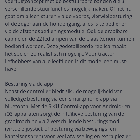
voertuigconcept met de bestuurbare banden die 3
verschillende stuurfuncties mogelijk maken. Of het nu
gaat om alleen sturen via de vooras, vierwielbesturing
of de zogenaamde hondengang, alles is te bedienen
via de afstandsbedieningsmodule. Ook de draaibare
cabine en de 22 ledlampen van de Claas Xerion kunnen
bediend worden. Deze gedetailleerde replica maakt
het spelen zo realistisch mogelijk. Voor tractor-
liefhebbers van alle leeftijden is dit model een must-
have.
Besturing via de app
Naast de controller biedt siku de mogelijkheid van
volledige besturing via een smartphone-app via
bluetooth. Met de SIKU Control-app voor Android- en
iOS-apparaten zorgt de intuïtieve besturing van de
graafmachine via 2 verschillende besturingsmodi
(virtuele joystick of besturing via bewegings- en
kantelsensoren) voor veel afwisseling en extra plezier.