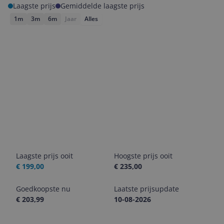
Laagste prijs
Gemiddelde laagste prijs
1m
3m
6m
Jaar
Alles
Laagste prijs ooit
Hoogste prijs ooit
€ 199,00
€ 235,00
Goedkoopste nu
Laatste prijsupdate
€ 203,99
10-08-2026