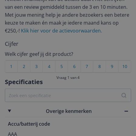
van een review gemiddeld tussen de 3 en 10 minuten.
Met jouw mening help je andere bezoekers een betere
keuze te maken én maak je iedere maand kans op
€250,-!
Klik hier voor de actievoorwaarden.
Cijfer
Welk cijfer geef jij dit product?
1
2
3
4
5
6
7
8
9
10
Vraag 1 van 4
Specificaties
Overige kenmerken
Accu/batterij code
AAA