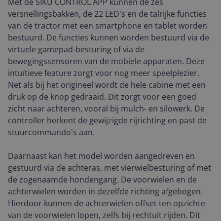
Met de SIKU CONTROL APP kunnen de zes
versnellingsbakken, de 22 LED's en de talrijke functies
van de tractor met een smartphone en tablet worden
bestuurd. De functies kunnen worden bestuurd via de
virtuele gamepad-besturing of via de
bewegingssensoren van de mobiele apparaten. Deze
intuïtieve feature zorgt voor nog meer speelplezier.
Net als bij het origineel wordt de hele cabine met een
druk op de knop gedraaid. Dit zorgt voor een goed
zicht naar achteren, vooral bij mulch- en silowerk. De
controller herkent de gewijzigde rijrichting en past de
stuurcommando's aan.
Daarnaast kan het model worden aangedreven en
gestuurd via de achteras, met vierwielbesturing of met
de zogenaamde hondengang. De voorwielen en de
achterwielen worden in dezelfde richting afgebogen.
Hierdoor kunnen de achterwielen offset ten opzichte
van de voorwielen lopen, zelfs bij rechtuit rijden. Dit