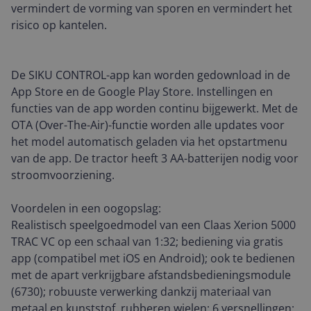
vermindert de vorming van sporen en vermindert het
risico op kantelen.
De SIKU CONTROL-app kan worden gedownload in de
App Store en de Google Play Store. Instellingen en
functies van de app worden continu bijgewerkt. Met de
OTA (Over-The-Air)-functie worden alle updates voor
het model automatisch geladen via het opstartmenu
van de app. De tractor heeft 3 AA-batterijen nodig voor
stroomvoorziening.
Voordelen in een oogopslag:
Realistisch speelgoedmodel van een Claas Xerion 5000
TRAC VC op een schaal van 1:32; bediening via gratis
app (compatibel met iOS en Android); ook te bedienen
met de apart verkrijgbare afstandsbedieningsmodule
(6730); robuuste verwerking dankzij materiaal van
metaal en kunststof, rubberen wielen; 6 versnellingen;