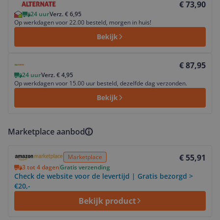
€ 73,90
24 uur
Verz. € 6,95
Op werkdagen voor 22.00 besteld, morgen in huis!
Bekijk
Bekijk product
€ 87,95
24 uur
Verz. € 4,95
Op werkdagen voor 15.00 uur besteld, dezelfde dag verzonden.
Bekijk
Marketplace aanbod
Bekijk product
€ 55,91
Marketplace
3 tot 4 dagen
Gratis verzending
Check de website voor de levertijd | Gratis bezorgd >
€20,-
Bekijk product