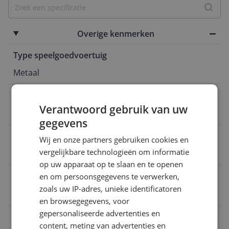
Overige kenmerken
Type speelgoedvoertuig
Metaal
Schaal
Verantwoord gebruik van uw
32
gegevens
Mechanisch
Wij en onze partners gebruiken cookies en
vergelijkbare technologieën om informatie
Kunststof
op uw apparaat op te slaan en te openen
Product lengte
en om persoonsgegevens te verwerken,
zoals uw IP-adres, unieke identificatoren
9,5 cm
en browsegegevens, voor
gepersonaliseerde advertenties en
Met verlichting
content, meting van advertenties en