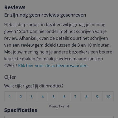
Reviews
Er zijn nog geen reviews geschreven
Heb jij dit product in bezit en wil je graag je mening
geven? Start dan hieronder met het schrijven van je
review. Afhankelijk van de details duurt het schrijven
van een review gemiddeld tussen de 3 en 10 minuten.
Met jouw mening help je andere bezoekers een betere
keuze te maken én maak je iedere maand kans op
€250,-!
Klik hier voor de actievoorwaarden.
Cijfer
Welk cijfer geef jij dit product?
1
2
3
4
5
6
7
8
9
10
Vraag 1 van 4
Specificaties