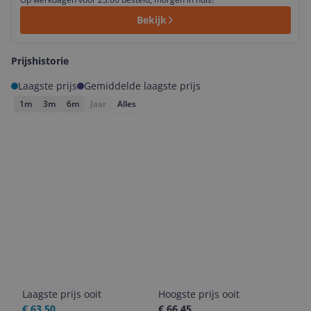
Bekijk
Prijshistorie
Laagste prijs
Gemiddelde laagste prijs
1m
3m
6m
Jaar
Alles
Laagste prijs ooit
Hoogste prijs ooit
€ 63,50
€ 66,45