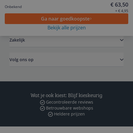
Service
€ 63,50
Onbekend
+ € 4,95
Ga naar goedkoopste
Algemeen
Bekijk alle prijzen
Zakelijk
Volg ons op
Wat je ook kiest: Blijf kieskeurig
Gecontroleerde reviews
Betrouwbare webshops
Heldere prijzen