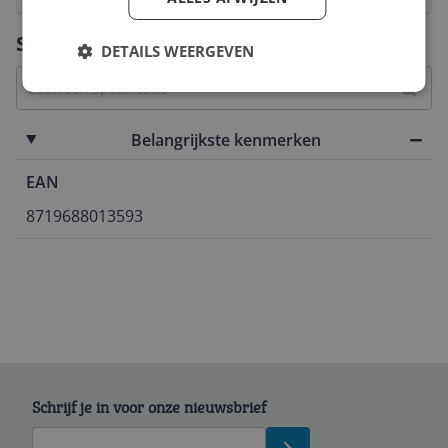
Vraag 1 van 4
Specificaties
DETAILS WEERGEVEN
Belangrijkste kenmerken
EAN
8719688013593
Schrijf je in voor onze nieuwsbrief