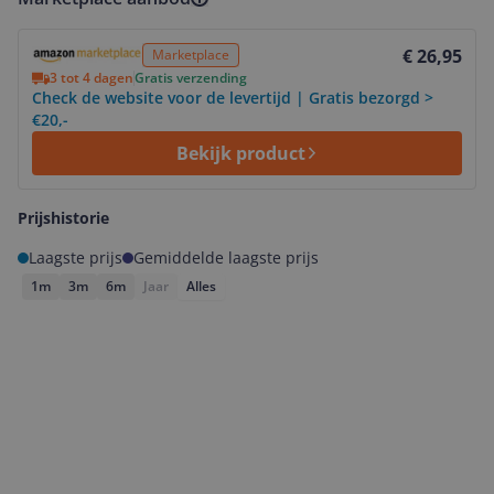
Bekijk product
€ 26,95
Marketplace
3 tot 4 dagen
Gratis verzending
Check de website voor de levertijd | Gratis bezorgd >
€20,-
Bekijk product
Prijshistorie
Laagste prijs
Gemiddelde laagste prijs
1m
3m
6m
Jaar
Alles