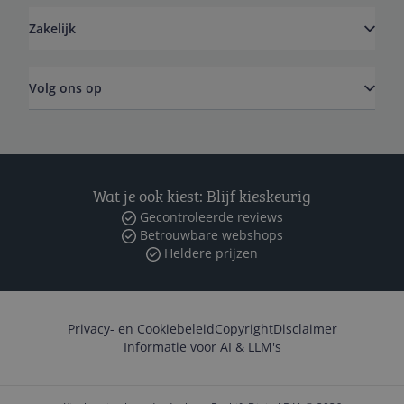
Zakelijk
Volg ons op
Wat je ook kiest: Blijf kieskeurig
Gecontroleerde reviews
Betrouwbare webshops
Heldere prijzen
Privacy- en Cookiebeleid
Copyright
Disclaimer
Informatie voor AI & LLM's