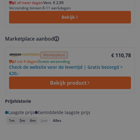
6 of meer dagen
Verz. € 2,95
Verzending binnen 8-11 werkdagen
Bekijk
Marketplace aanbod
Bekijk product
€ 110,78
Marketplace
3 tot 4 dagen
Gratis verzending
Check de website voor de levertijd | Gratis bezorgd >
€20,-
Bekijk product
Prijshistorie
Laagste prijs
Gemiddelde laagste prijs
1m
3m
6m
Jaar
Alles