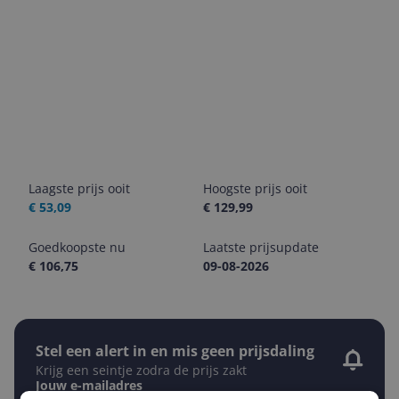
Laagste prijs ooit
Hoogste prijs ooit
€ 53,09
€ 129,99
Goedkoopste nu
Laatste prijsupdate
€ 106,75
09-08-2026
Stel een alert in en mis geen prijsdaling
Krijg een seintje zodra de prijs zakt
Jouw e-mailadres