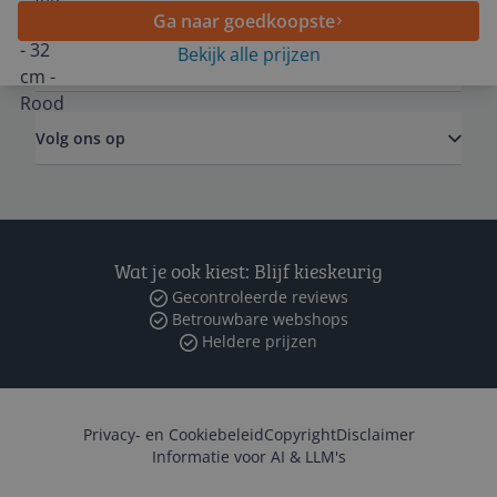
Ga naar goedkoopste
Bekijk alle prijzen
Zakelijk
Volg ons op
Wat je ook kiest: Blijf kieskeurig
Gecontroleerde reviews
Betrouwbare webshops
Heldere prijzen
Privacy- en Cookiebeleid
Copyright
Disclaimer
Informatie voor AI & LLM's