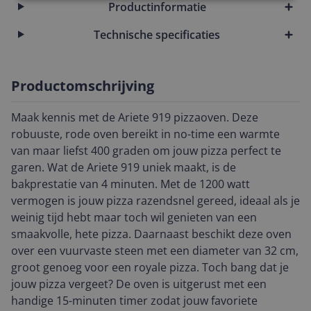
Productinformatie
Technische specificaties
Productomschrijving
Maak kennis met de Ariete 919 pizzaoven. Deze
robuuste, rode oven bereikt in no-time een warmte
van maar liefst 400 graden om jouw pizza perfect te
garen. Wat de Ariete 919 uniek maakt, is de
bakprestatie van 4 minuten. Met de 1200 watt
vermogen is jouw pizza razendsnel gereed, ideaal als je
weinig tijd hebt maar toch wil genieten van een
smaakvolle, hete pizza. Daarnaast beschikt deze oven
over een vuurvaste steen met een diameter van 32 cm,
groot genoeg voor een royale pizza. Toch bang dat je
jouw pizza vergeet? De oven is uitgerust met een
handige 15-minuten timer zodat jouw favoriete