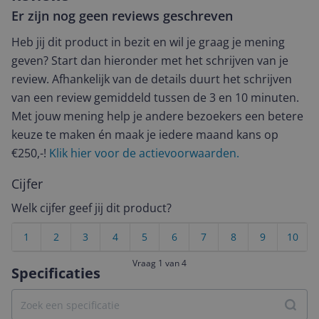
Er zijn nog geen reviews geschreven
Heb jij dit product in bezit en wil je graag je mening
geven? Start dan hieronder met het schrijven van je
review. Afhankelijk van de details duurt het schrijven
van een review gemiddeld tussen de 3 en 10 minuten.
Met jouw mening help je andere bezoekers een betere
keuze te maken én maak je iedere maand kans op
€250,-!
Klik hier voor de actievoorwaarden.
Cijfer
Welk cijfer geef jij dit product?
1
2
3
4
5
6
7
8
9
10
Vraag 1 van 4
Specificaties