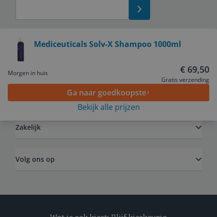
Bekijk product
Mediceuticals Solv-X Shampoo 1000ml
Service
€ 69,50
Morgen in huis
Gratis verzending
Ga naar goedkoopste
Algemeen
Bekijk alle prijzen
Zakelijk
Volg ons op