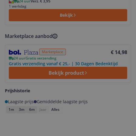
24 uur
Verz. € 3,95
1 werkdag
Bekijk
Marketplace aanbod
Bekijk product
€ 14,98
Marketplace
24 uur
Gratis verzending
Gratis verzending vanaf € 25,- | 30 Dagen Bedenktijd
Bekijk product
Prijshistorie
Laagste prijs
Gemiddelde laagste prijs
1m
3m
6m
Jaar
Alles