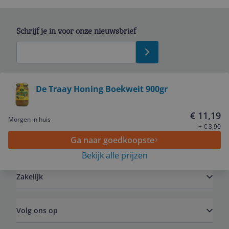
Schrijf je in voor onze nieuwsbrief
Bekijk product
De Traay Honing Boekweit 900gr
Service
€ 11,19
Morgen in huis
+ € 3,90
Ga naar goedkoopste
Algemeen
Bekijk alle prijzen
Zakelijk
Volg ons op