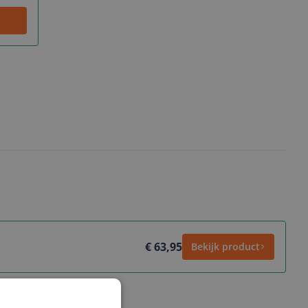
€ 63,95
Bekijk product