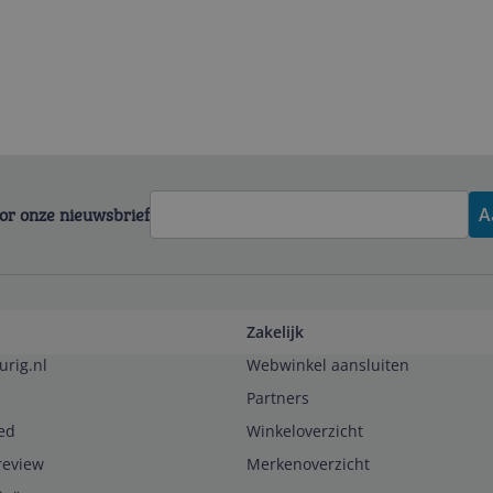
voor onze nieuwsbrief
A
Zakelijk
urig.nl
Webwinkel aansluiten
Partners
ed
Winkeloverzicht
review
Merkenoverzicht