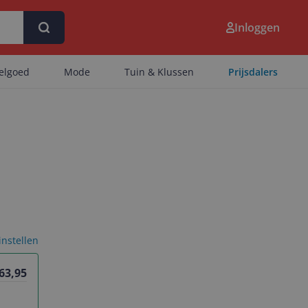
Inloggen
eelgoed
Mode
Tuin & Klussen
Prijsdalers
 instellen
 63,95