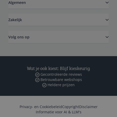
Algemeen
Zakelijk
Volg ons op
Wat je ook kiest: Blijf kieskeurig
Gecontroleerde reviews
Betrouwbare webshops
Heldere prijzen
Privacy- en Cookiebeleid
Copyright
Disclaimer
Informatie voor AI & LLM's