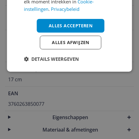
elk moment intrekken in
Cookie-
instellingen
.
Privacybeleid
Adres verantwoordelijke marktdeelnemer in de EU
Industrielaan 4
ALLES ACCEPTEREN
E-mailadres verantwoordelijke marktdeelnemer in
ALLES AFWIJZEN
de EU
info@acaza.eu
DETAILS WEERGEVEN
Product diepte
17 cm
EAN
3760263850077
Eigenschappen
Materiaal & afmetingen