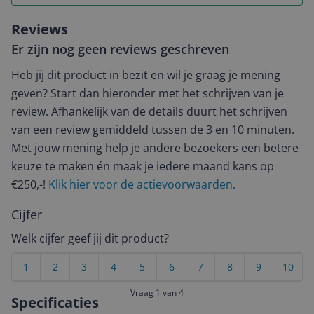
Reviews
Er zijn nog geen reviews geschreven
Heb jij dit product in bezit en wil je graag je mening
geven? Start dan hieronder met het schrijven van je
review. Afhankelijk van de details duurt het schrijven
van een review gemiddeld tussen de 3 en 10 minuten.
Met jouw mening help je andere bezoekers een betere
keuze te maken én maak je iedere maand kans op
€250,-!
Klik hier voor de actievoorwaarden.
Cijfer
Welk cijfer geef jij dit product?
1
2
3
4
5
6
7
8
9
10
Vraag 1 van 4
Specificaties