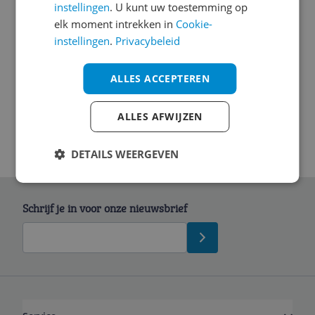
instellingen
. U kunt uw toestemming op
Algemeen
elk moment intrekken in
Cookie-
instellingen
.
Privacybeleid
Functies
Scherm
ALLES ACCEPTEREN
ALLES AFWIJZEN
DETAILS WEERGEVEN
Schrijf je in voor onze nieuwsbrief