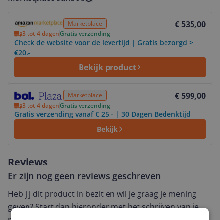
Bekijk product
€ 535,00
Marketplace
3 tot 4 dagen
Gratis verzending
Check de website voor de levertijd | Gratis bezorgd >
€20,-
Bekijk product
Bekijk product
€ 599,00
Marketplace
3 tot 4 dagen
Gratis verzending
Gratis verzending vanaf € 25,- | 30 Dagen Bedenktijd
Bekijk
Reviews
Er zijn nog geen reviews geschreven
Heb jij dit product in bezit en wil je graag je mening
geven? Start dan hieronder met het schrijven van je
review. Afhankelijk van de details duurt het schrijven