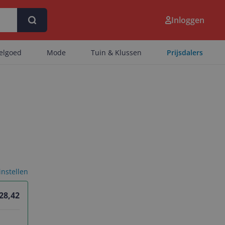
Inloggen
eelgoed
Mode
Tuin & Klussen
Prijsdalers
 instellen
 28,42