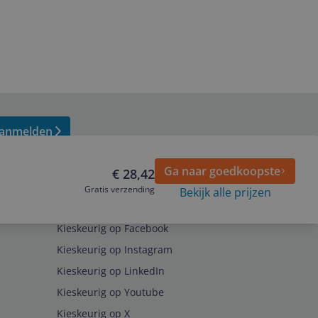
anmelden
Ga naar goedkoopste
€ 28,42
Gratis verzending
Bekijk alle prijzen
Volg ons op
Kieskeurig op Facebook
Kieskeurig op Instagram
Kieskeurig op LinkedIn
Kieskeurig op Youtube
Kieskeurig op X