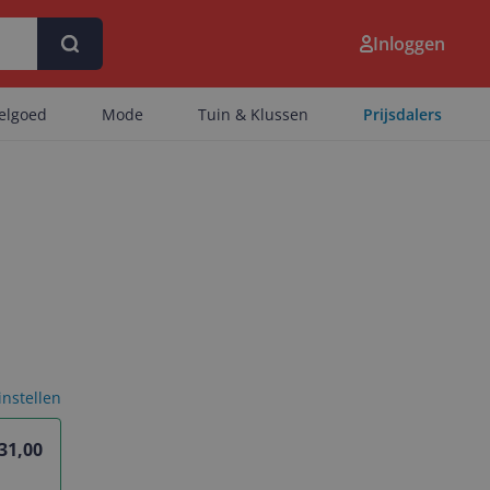
Inloggen
eelgoed
Mode
Tuin & Klussen
Prijsdalers
 instellen
31,00