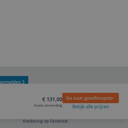
anmelden
Ga naar goedkoopste
€ 131,00
Gratis verzending
Bekijk alle prijzen
Volg ons op
Kieskeurig op Facebook