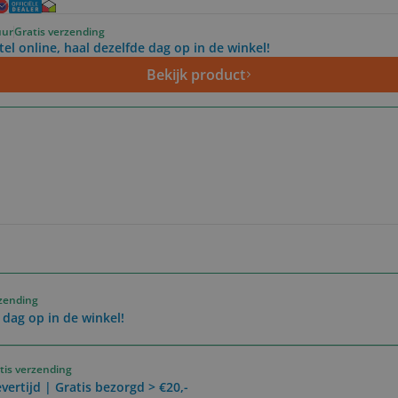
uur
Gratis verzending
tel online, haal dezelfde dag op in de winkel!
Bekijk product
rzending
 dag op in de winkel!
tis verzending
vertijd | Gratis bezorgd > €20,-