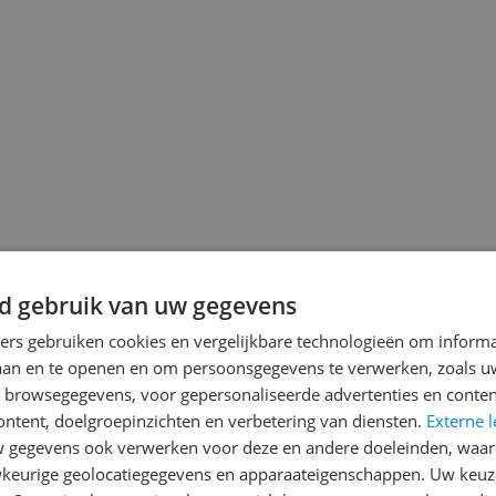
d gebruik van uw gegevens
ners gebruiken cookies en vergelijkbare technologieën om inform
laan en te openen en om persoonsgegevens te verwerken, zoals uw
jsupdate
n browsegegevens, voor gepersonaliseerde advertenties en conten
ontent, doelgroepinzichten en verbetering van diensten.
Externe l
gegevens ook verwerken voor deze en andere doeleinden, waar
keurige geolocatiegegevens en apparaateigenschappen. Uw keuze
Reviews