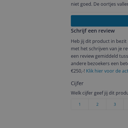
niet goed. De oortjes valle
Schrijf een review
Heb jij dit product in bezi
met het schrijven van je re
een review gemiddeld tuss
andere bezoekers een bet
€250,-!
Klik hier voor de a
Cijfer
Welk cijfer geef jij dit prod
1
2
3