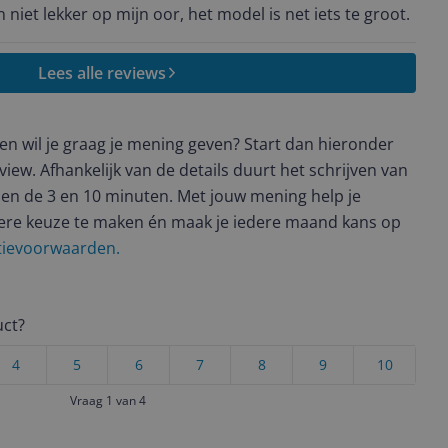
n niet lekker op mijn oor, het model is net iets te groot.
Lees alle reviews
t en wil je graag je mening geven? Start dan hieronder
view. Afhankelijk van de details duurt het schrijven van
en de 3 en 10 minuten. Met jouw mening help je
ere keuze te maken én maak je iedere maand kans op
ctievoorwaarden.
uct?
4
5
6
7
8
9
10
Vraag 1 van 4