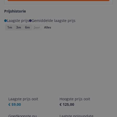
Prijshistorie
Laagste prijs
Gemiddelde laagste prijs
1m
3m
6m
Jaar
Alles
Laagste prijs ooit
Hoogste prijs ooit
€ 59,00
€ 125,00
Goedkoopste nu
Laatste prijsupdate