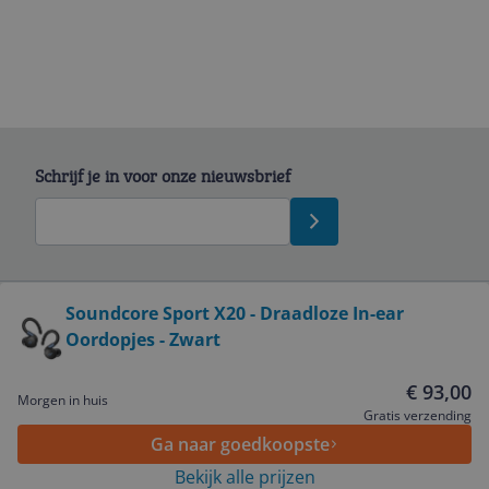
Schrijf je in voor onze nieuwsbrief
Bekijk product
Soundcore Sport X20 - Draadloze In-ear
Oordopjes - Zwart
Service
€ 93,00
Morgen in huis
Algemeen
Gratis verzending
Ga naar goedkoopste
Bekijk alle prijzen
Zakelijk