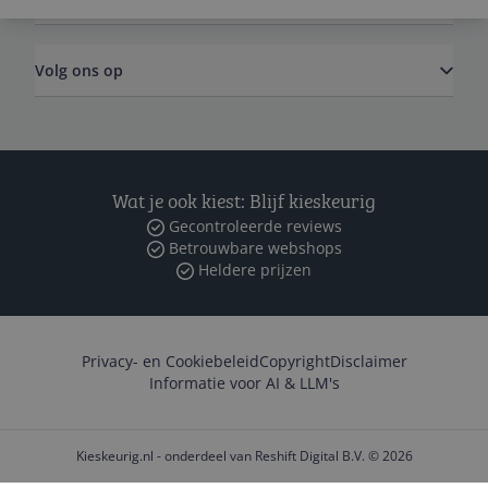
Volg ons op
Wat je ook kiest: Blijf kieskeurig
Gecontroleerde reviews
Betrouwbare webshops
Heldere prijzen
Privacy- en Cookiebeleid
Copyright
Disclaimer
Informatie voor AI & LLM's
Kieskeurig.nl - onderdeel van Reshift Digital B.V. © 2026