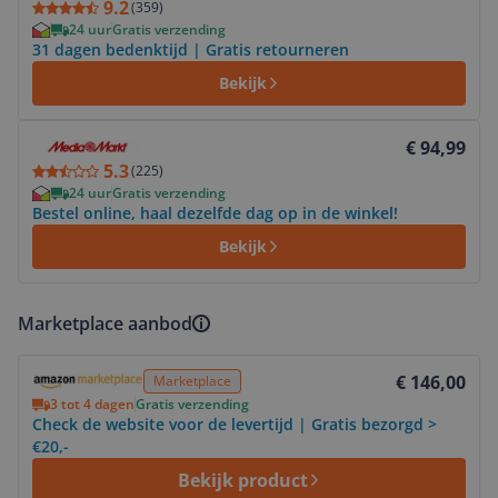
9.2
(
359
)
24 uur
Gratis verzending
31 dagen bedenktijd | Gratis retourneren
Bekijk
Bekijk product
€ 94,99
5.3
(
225
)
24 uur
Gratis verzending
Bestel online, haal dezelfde dag op in de winkel!
Bekijk
Marketplace aanbod
Bekijk product
€ 146,00
Marketplace
3 tot 4 dagen
Gratis verzending
Check de website voor de levertijd | Gratis bezorgd >
€20,-
Bekijk product