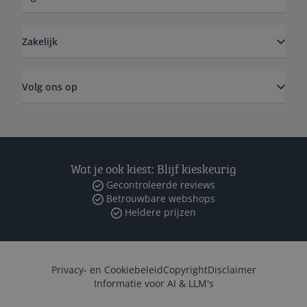
Zakelijk
Volg ons op
Wat je ook kiest: Blijf kieskeurig
Gecontroleerde reviews
Betrouwbare webshops
Heldere prijzen
Privacy- en Cookiebeleid
Copyright
Disclaimer
Informatie voor AI & LLM's