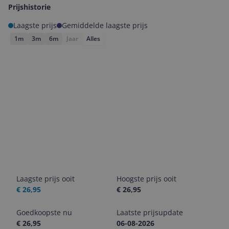
Prijshistorie
Laagste prijs
Gemiddelde laagste prijs
1m
3m
6m
Jaar
Alles
Laagste prijs ooit
Hoogste prijs ooit
€ 26,95
€ 26,95
Goedkoopste nu
Laatste prijsupdate
€ 26,95
06-08-2026