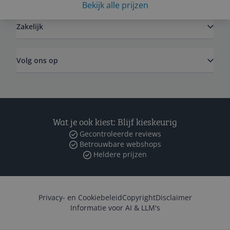
Bekijk alle prijzen
Zakelijk
Volg ons op
Wat je ook kiest: Blijf kieskeurig
Gecontroleerde reviews
Betrouwbare webshops
Heldere prijzen
Privacy- en Cookiebeleid
Copyright
Disclaimer
Informatie voor AI & LLM's