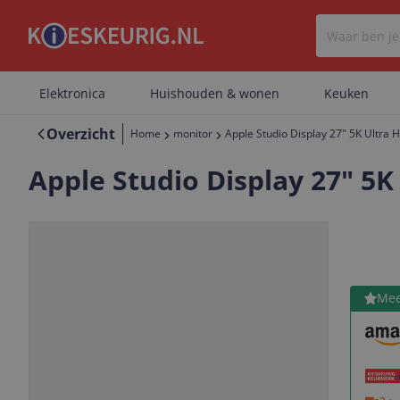
Elektronica
Huishouden & wonen
Keuken
Overzicht
Home
monitor
Apple Studio Display 27" 5K Ultra H
Apple Studio Display 27" 5K
Bekijk 
Mee
Vorige
Volgende