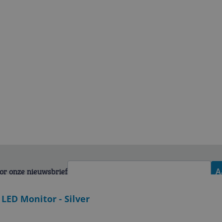
voor onze nieuwsbrief
A
 LED Monitor - Silver