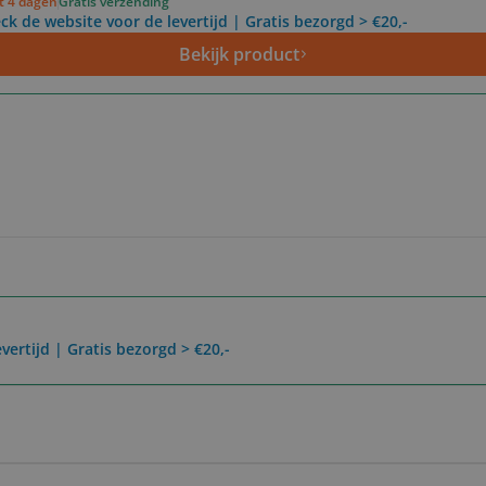
ot 4 dagen
Gratis verzending
ck de website voor de levertijd | Gratis bezorgd > €20,-
Bekijk product
vertijd | Gratis bezorgd > €20,-