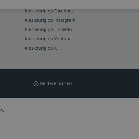
Volg ons op
Kieskeurig op Facebook
Kieskeurig op Instagram
Kieskeurig op LinkedIn
Kieskeurig op Youtube
Kieskeurig op X
Heldere prijzen
's