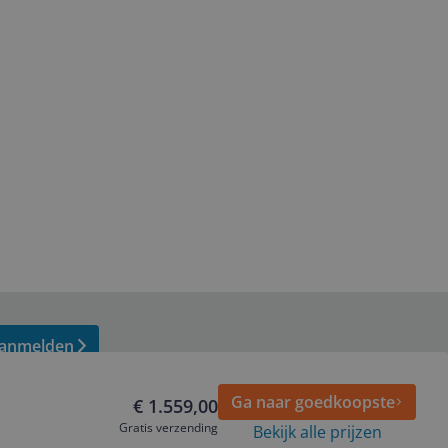
anmelden
Ga naar goedkoopste
€ 1.559,00
Gratis verzending
Bekijk alle prijzen