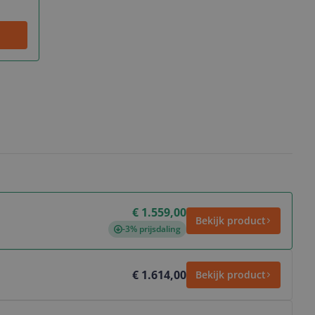
€ 1.559,00
Bekijk product
-3% prijsdaling
€ 1.614,00
Bekijk product