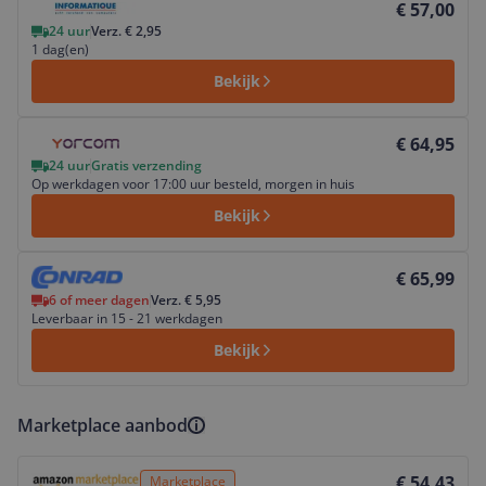
€ 57,00
24 uur
Verz. € 2,95
1 dag(en)
Bekijk
Bekijk product
€ 64,95
24 uur
Gratis verzending
Op werkdagen voor 17:00 uur besteld, morgen in huis
Bekijk
Bekijk product
€ 65,99
6 of meer dagen
Verz. € 5,95
Leverbaar in 15 - 21 werkdagen
Bekijk
Marketplace aanbod
Bekijk product
€ 54,43
Marketplace