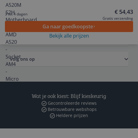
€ 54,43
3 tot 4 dagen
Algemeen
Gratis verzending
Ga naar goedkoopste
Bekijk alle prijzen
Zakelijk
Volg ons op
Wat je ook kiest: Blijf kieskeurig
Gecontroleerde reviews
Betrouwbare webshops
Heldere prijzen