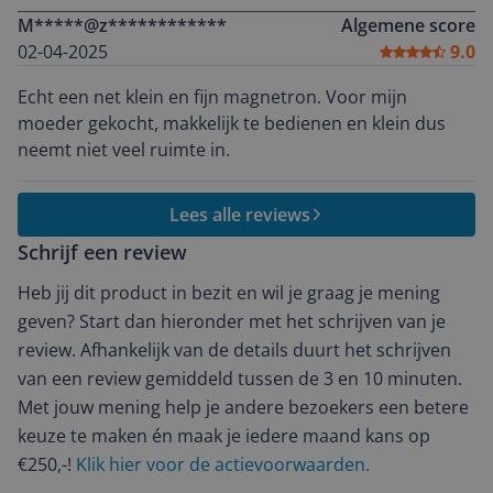
van maaltijden en dranken. Heel blij mee.
M*****@z************
Algemene score
02-04-2025
9.0
Echt een net klein en fijn magnetron. Voor mijn
moeder gekocht, makkelijk te bedienen en klein dus
neemt niet veel ruimte in.
Lees alle reviews
Schrijf een review
Heb jij dit product in bezit en wil je graag je mening
geven? Start dan hieronder met het schrijven van je
review. Afhankelijk van de details duurt het schrijven
van een review gemiddeld tussen de 3 en 10 minuten.
Met jouw mening help je andere bezoekers een betere
keuze te maken én maak je iedere maand kans op
€250,-!
Klik hier voor de actievoorwaarden.