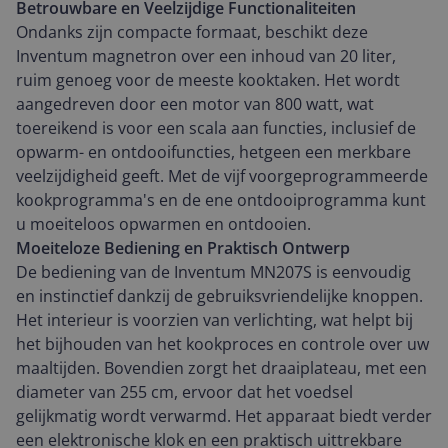
Betrouwbare en Veelzijdige Functionaliteiten
Ondanks zijn compacte formaat, beschikt deze
Inventum magnetron over een inhoud van 20 liter,
ruim genoeg voor de meeste kooktaken. Het wordt
aangedreven door een motor van 800 watt, wat
toereikend is voor een scala aan functies, inclusief de
opwarm- en ontdooifuncties, hetgeen een merkbare
veelzijdigheid geeft. Met de vijf voorgeprogrammeerde
kookprogramma's en de ene ontdooiprogramma kunt
u moeiteloos opwarmen en ontdooien.
Moeiteloze Bediening en Praktisch Ontwerp
De bediening van de Inventum MN207S is eenvoudig
en instinctief dankzij de gebruiksvriendelijke knoppen.
Het interieur is voorzien van verlichting, wat helpt bij
het bijhouden van het kookproces en controle over uw
maaltijden. Bovendien zorgt het draaiplateau, met een
diameter van 255 cm, ervoor dat het voedsel
gelijkmatig wordt verwarmd. Het apparaat biedt verder
een elektronische klok en een praktisch uittrekbare