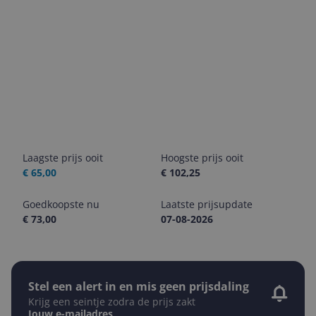
Laagste prijs ooit
Hoogste prijs ooit
€ 65,00
€ 102,25
Goedkoopste nu
Laatste prijsupdate
€ 73,00
07-08-2026
Stel een alert in en mis geen prijsdaling
Krijg een seintje zodra de prijs zakt
Jouw e-mailadres