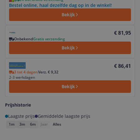
Bestel online, haal dezelfde dag op in de winkel!
Bekijk
Bekijk product
€ 81,95
Onbekend
Gratis verzending
Bekijk
Bekijk product
€ 86,41
3 tot 4 dagen
Verz. € 9,32
2-3 werkdagen
Bekijk
Prijshistorie
Laagste prijs
Gemiddelde laagste prijs
1m
3m
6m
Jaar
Alles