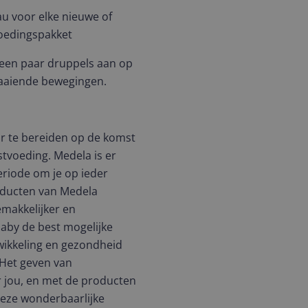
eau voor elke nieuwe of
oedingspakket
 een paar druppels aan op
raaiende bewegingen.
oor te bereiden op de komst
stvoeding. Medela is er
eriode om je op ieder
oducten van Medela
makkelijker en
baby de best mogelijke
twikkeling en gezondheid
. Het geven van
r jou, en met de producten
deze wonderbaarlijke