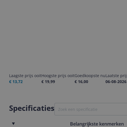
Laagste prijs ooit
Hoogste prijs ooit
Goedkoopste nu
Laatste pri
€ 13,72
€ 19,99
€ 16,00
06-08-2026
Specificaties
Belangrijkste kenmerken