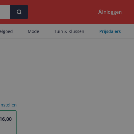
Inloggen
eelgoed
Mode
Tuin & Klussen
Prijsdalers
 instellen
 16,00