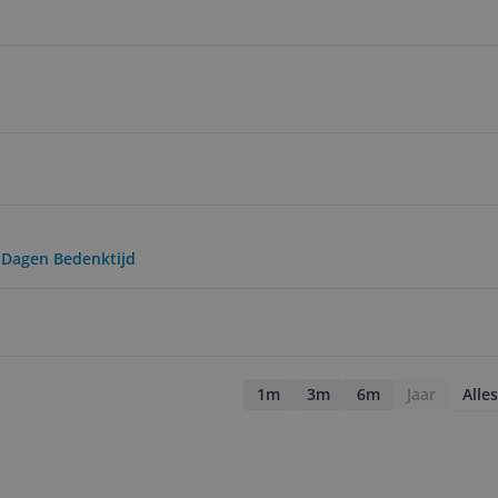
0 Dagen Bedenktijd
1m
3m
6m
Jaar
Alles