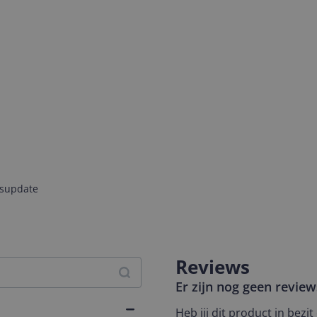
jsupdate
Reviews
Er zijn nog geen revie
Heb jij dit product in bezi