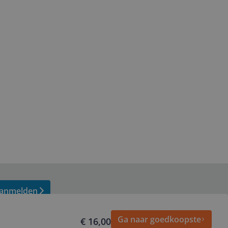
anmelden
Ga naar goedkoopste
€ 16,00