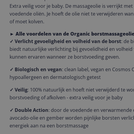
Extra veilig voor je baby. De massageolie is verrijkt me
voedende oliën. Je hoeft de olie niet te verwijderen wa
of moet kolven.
►
Alle voordelen van de Organic borstmassageolie 
✓ Verlicht gevoeligheid en volheid van de borst
: de 
biedt natuurlijke verlichting bij gevoelidheid en volhei
kunnen ervaren wanneer ze borstvoeding geven.
✓ Biologisch en vegan
: clean label, vegan en Cosmos O
hypoallergeen en dermatologisch getest
✓ Veilig
: 100% natuurlijk en hoeft niet verwijderd te w
borstvoeding of afkolven - extra veilig voor je baby
✓ Double Action
: door de voedende en verwarmende 
avocado-olie en gember worden pijnlijke borsten verlich
energiek aan na een borstmassage