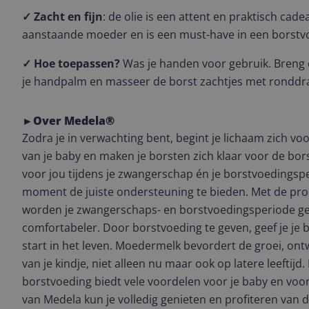
✓ Zacht en fijn
: de olie is een attent en praktisch cad
aanstaande moeder en is een must-have in een borstv
✓ Hoe toepassen?
Was je handen voor gebruik. Breng
je handpalm en masseer de borst zachtjes met rondd
►Over Medela®
Zodra je in verwachting bent, begint je lichaam zich v
van je baby en maken je borsten zich klaar voor de bor
voor jou tijdens je zwangerschap én je borstvoedingsp
moment de juiste ondersteuning te bieden. Met de pr
worden je zwangerschaps- en borstvoedingsperiode ge
comfortabeler. Door borstvoeding te geven, geef je je 
start in het leven. Moedermelk bevordert de groei, on
van je kindje, niet alleen nu maar ook op latere leeftijd
borstvoeding biedt vele voordelen voor je baby en voo
van Medela kun je volledig genieten en profiteren van 