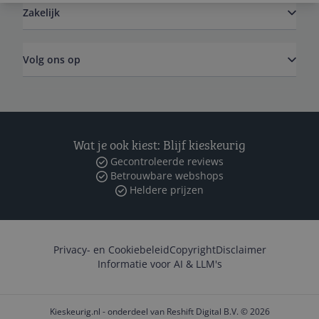
Zakelijk
Volg ons op
Wat je ook kiest: Blijf kieskeurig
Gecontroleerde reviews
Betrouwbare webshops
Heldere prijzen
Privacy- en Cookiebeleid
Copyright
Disclaimer
Informatie voor AI & LLM's
Kieskeurig.nl - onderdeel van Reshift Digital B.V. © 2026