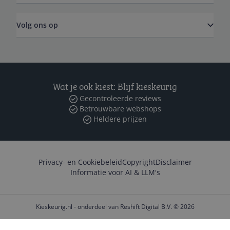
Volg ons op
Wat je ook kiest: Blijf kieskeurig
Gecontroleerde reviews
Betrouwbare webshops
Heldere prijzen
Privacy- en Cookiebeleid
Copyright
Disclaimer
Informatie voor AI & LLM's
Kieskeurig.nl - onderdeel van Reshift Digital B.V. © 2026