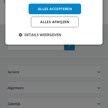
cinematografie naar een hoger niveau te tillen.
ALLES ACCEPTEREN
ALLES AFWIJZEN
DETAILS WEERGEVEN
Schrijf je in voor onze nieuwsbrief
Service
Algemeen
Zakelijk