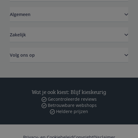
Algemeen
Zakelijk
Volg ons op
Wat je ook kiest: Blijf kieskeurig
Gecontroleerde reviews
Betrouwbare webshops
Heldere prijzen
Privacy- en Cookiebeleid
Copyright
Disclaimer