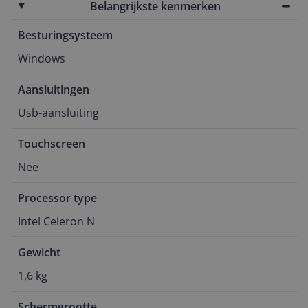
Belangrijkste kenmerken
Besturingsysteem
Windows
Aansluitingen
Usb-aansluiting
Touchscreen
Nee
Processor type
Intel Celeron N
Gewicht
1,6 kg
Schermgrootte