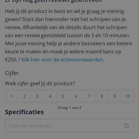
Heb jij dit product in bezit en wil je graag je mening
geven? Start dan hieronder met het schrijven van je
review. Afhankelijk van de details duurt het schrijven
van een review gemiddeld tussen de 3 en 10 minuten.
Met jouw mening help je andere bezoekers een betere
keuze te maken én maak je iedere maand kans op
€250,-!
Klik hier voor de actievoorwaarden.
Cijfer
Welk cijfer geef jij dit product?
1
2
3
4
5
6
7
8
9
10
Vraag 1 van 4
Specificaties