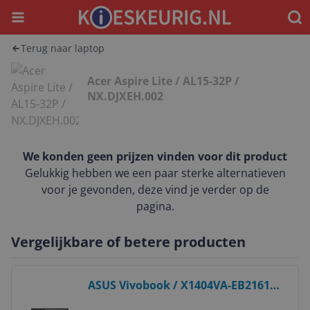
Menu
Waar
Terug naar laptop
Acer Aspire Lite / AL15-32P /
NX.DJXEH.002
We konden geen prijzen vinden voor dit product
Gelukkig hebben we een paar sterke alternatieven
voor je gevonden, deze vind je verder op de
pagina.
Vergelijkbare of betere producten
Bekijk product
ASUS Vivobook / X1404VA-EB2161W
/ 90NB13U1-M018M0