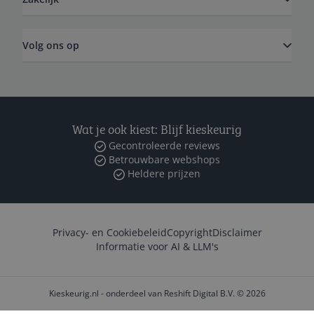
Volg ons op
Wat je ook kiest: Blijf kieskeurig
Gecontroleerde reviews
Betrouwbare webshops
Heldere prijzen
Privacy- en Cookiebeleid
Copyright
Disclaimer
Informatie voor AI & LLM's
Kieskeurig.nl - onderdeel van Reshift Digital B.V. © 2026