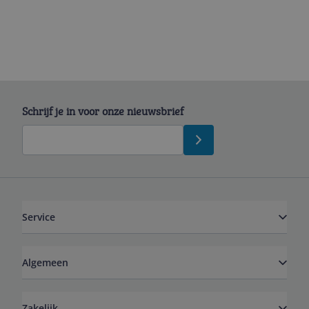
Schrijf je in voor onze nieuwsbrief
Service
Algemeen
Zakelijk