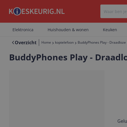
Elektronica
Huishouden & wonen
Keuken
Overzicht
Home
koptelefoon
BuddyPhones Play - Draadloze
BuddyPhones Play - Draadl
Gelu
Vorige
Volgende