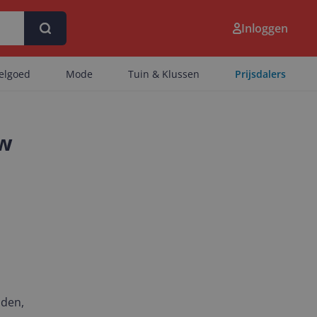
Inloggen
eelgoed
Mode
Tuin & Klussen
Prijsdalers
uw
nden,