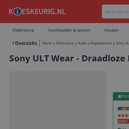
Elektronica
Huishouden & wonen
Keuken
Overzicht
Home
Elektronica
Audio
Koptelefoons
Sony UL
Sony ULT Wear - Draadloze 
Bekijk 
Mee
Vorige
Volgende