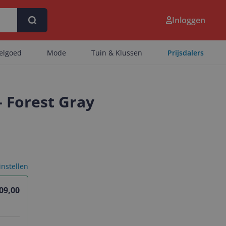
Inloggen
eelgoed
Mode
Tuin & Klussen
Prijsdalers
- Forest Gray
 instellen
09,00