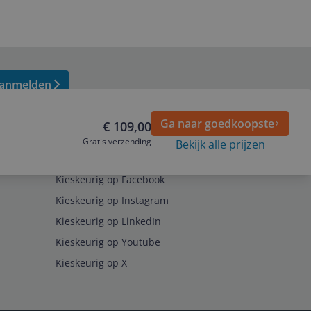
anmelden
Ga naar goedkoopste
€ 109,00
Gratis verzending
Bekijk alle prijzen
Volg ons op
Kieskeurig op Facebook
Kieskeurig op Instagram
Kieskeurig op LinkedIn
Kieskeurig op Youtube
Kieskeurig op X