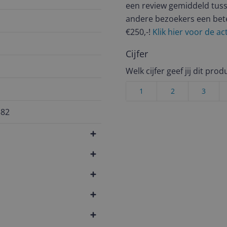
een review gemiddeld tuss
andere bezoekers een bet
€250,-!
Klik hier voor de a
Cijfer
Welk cijfer geef jij dit prod
1
2
3
382