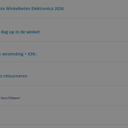
ste Winkelketen Elektronica 2026
 dag op in de winkel!
is verzending > €39,-
is retourneren
e beschikbaar