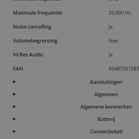
Maximale frequentie
20.000 Hz
Noise cancelling
Ja
Volumebegrenzing
Nee
Hi-Res Audio
Ja
EAN
4548736158
Aansluitingen
Algemeen
Algemene kenmerken
Batterij
Connectiviteit