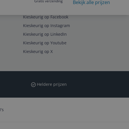
Gratis verzending
Bekijk alle prijzen
Volg ons op
Kieskeurig op Facebook
Kieskeurig op Instagram
Kieskeurig op LinkedIn
Kieskeurig op Youtube
Kieskeurig op X
Heldere prijzen
's