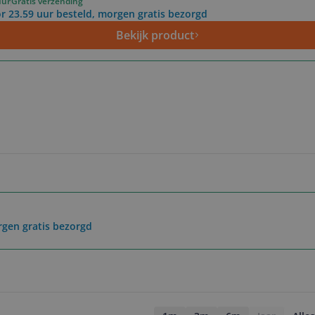
uur
Gratis verzending
r 23.59 uur besteld, morgen gratis bezorgd
Bekijk product
rgen gratis bezorgd