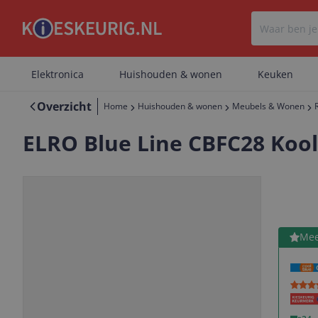
Elektronica
Huishouden & wonen
Keuken
Overzicht
Home
Huishouden & wonen
Meubels & Wonen
ELRO Blue Line CBFC28 Koo
Bekijk 
Mee
Vorige
Volgende