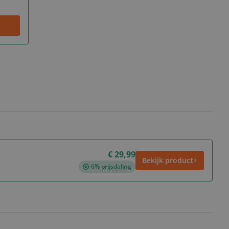
€ 29,99
Bekijk product
-6% prijsdaling