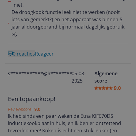
registratie) dus hopelijk kunnen we binnenkort weer
niet.
koken.. Ik wacht wel al bijna 2 dagen op een belletje
De droogkook functie leek niet te werken (nooit
van een monteur helaas en ondertussen mis je
iets van gemerkt?) en het apparaat was binnen 5
natuurlijk wel je verder fijne kookplaat. Je mag toch
jaar al doorgebrand bij normaal dagelijks gebruik.
wel verwachten dat zo'n vrij duur product (524 euro
:-(.
destijds) wel minimaal 10 a 15 jaar mee gaat bij
normaal dagelijks gebruik?
0 reacties
Reageer
s************@h**********
05-08-
Algemene
2025
score
9.0
Een topaankoop!
Reviewscore
9.0
Ik heb sinds een paar weken de Etna KIF670DS
inductiekookplaat in huis, en ik ben er ontzettend
tevreden mee! Koken is echt een stuk leuker (en