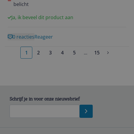
belicht
Ja, ik beveel dit product aan
0 reacties
Reageer
1
2
3
4
5
...
15
More pages
Schrijf je in voor onze nieuwsbrief