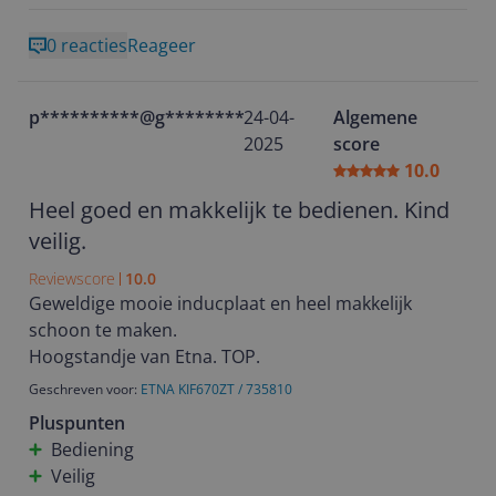
0 reacties
Reageer
p**********@g********
24-04-
Algemene
2025
score
10.0
Heel goed en makkelijk te bedienen. Kind
veilig.
Reviewscore
10.0
Geweldige mooie inducplaat en heel makkelijk
schoon te maken.
Hoogstandje van Etna. TOP.
Geschreven voor:
ETNA KIF670ZT / 735810
Pluspunten
Bediening
Veilig