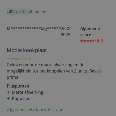
0 reacties
Reageer
M*************@g********
26-04-
Algemene
2025
score
8.0
Mooie kookplaat
Reviewscore
8.0
Gekozen voor de matte afwerking en de
mogelijkheid tot het koppelen van 2 units. Bevalt
prima
Pluspunten
Matte afwerking
Koppelen
Ja, ik beveel dit product aan