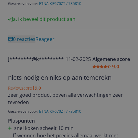
Geschreven voor:
ETNA KIF670ZT / 735810
Ja, ik beveel dit product aan
0 reacties
Reageer
J********@k*********
11-02-2025
Algemene score
9.0
niets nodig en niks op aan temerekn
Reviewscore
9.0
zeer goed product boven alle verwachtingen zeer
tevreden
Geschreven voor:
ETNA KIF670ZT / 735810
Pluspunten
snel koken scheelt 10 min
ff wennen hoe het precies allemaal werkt met