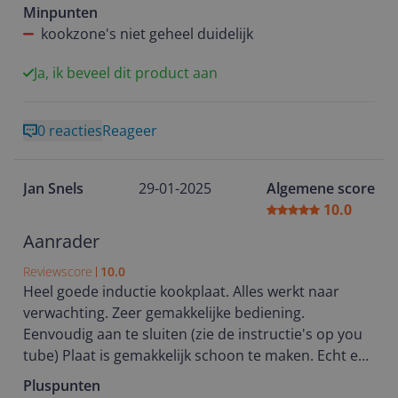
Minpunten
kookzone's niet geheel duidelijk
Ja, ik beveel dit product aan
0 reacties
Reageer
Jan Snels
29-01-2025
Algemene score
10.0
Aanrader
Reviewscore
10.0
Heel goede inductie kookplaat. Alles werkt naar
verwachting. Zeer gemakkelijke bediening.
Eenvoudig aan te sluiten (zie de instructie's op you
tube) Plaat is gemakkelijk schoon te maken. Echt een
aanrader.
Pluspunten