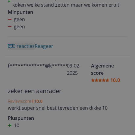
koken welke stand zetten maar we komen eruit
Minpunten
geen
geen
0 reacties
Reageer
f*************@k******
09-02-
Algemene
2025
score
10.0
zeker een aanrader
Reviewscore
10.0
werkt super snel best tevreden een dikke 10
Pluspunten
10