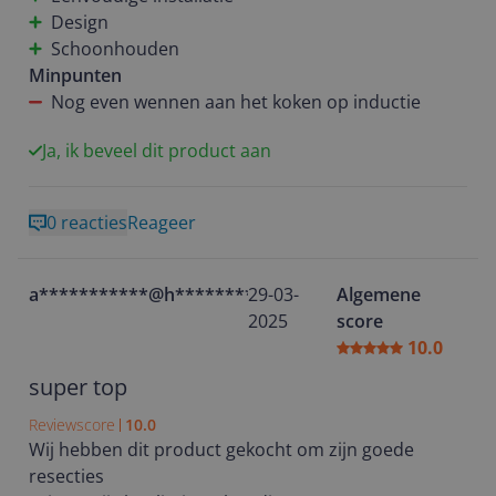
Design
Schoonhouden
Minpunten
Nog even wennen aan het koken op inductie
Ja, ik beveel dit product aan
0 reacties
Reageer
a***********@h********
29-03-
Algemene
2025
score
10.0
super top
Reviewscore
10.0
Wij hebben dit product gekocht om zijn goede
resecties