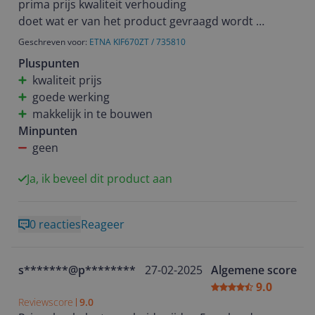
prima prijs kwaliteit verhouding
doet wat er van het product gevraagd wordt
Geschreven voor:
ETNA KIF670ZT / 735810
Pluspunten
kwaliteit prijs
goede werking
makkelijk in te bouwen
Minpunten
geen
Ja, ik beveel dit product aan
0 reacties
Reageer
s*******@p********
27-02-2025
Algemene score
9.0
Reviewscore
9.0