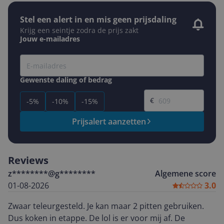
Stel een alert in en mis geen prijsdaling
Krijg een seintje zodra de prijs zakt
Jouw e-mailadres
Gewenste daling of bedrag
Gewenste prijs
€
-5%
-10%
-15%
Prijsalert aanzetten
Reviews
z********@g********
Algemene score
01-08-2026
3.0
Zwaar teleurgesteld. Je kan maar 2 pitten gebruiken.
Dus koken in etappe. De lol is er voor mij af. De