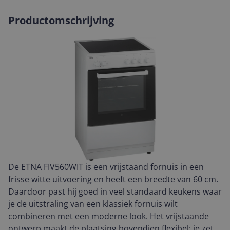
Productomschrijving
De ETNA FIV560WIT is een vrijstaand fornuis in een
frisse witte uitvoering en heeft een breedte van 60 cm.
Daardoor past hij goed in veel standaard keukens waar
je de uitstraling van een klassiek fornuis wilt
combineren met een moderne look. Het vrijstaande
ontwerp maakt de plaatsing bovendien flexibel: je zet