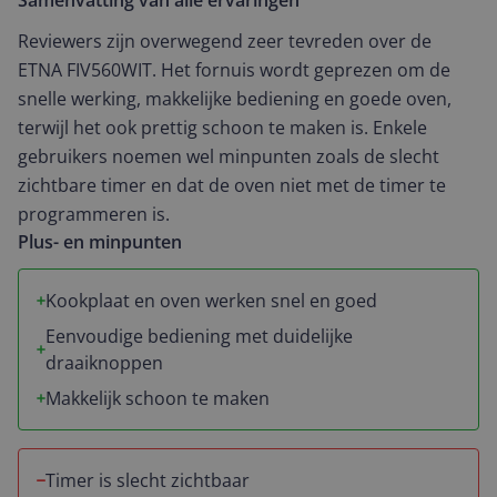
Samenvatting van alle ervaringen
en zo makkelijk om schoon te maken. Goede keuze.
Reviewers zijn overwegend zeer tevreden over de
ETNA FIV560WIT. Het fornuis wordt geprezen om de
snelle werking, makkelijke bediening en goede oven,
terwijl het ook prettig schoon te maken is. Enkele
gebruikers noemen wel minpunten zoals de slecht
zichtbare timer en dat de oven niet met de timer te
programmeren is.
Plus- en minpunten
Kookplaat en oven werken snel en goed
Eenvoudige bediening met duidelijke
draaiknoppen
Makkelijk schoon te maken
Timer is slecht zichtbaar