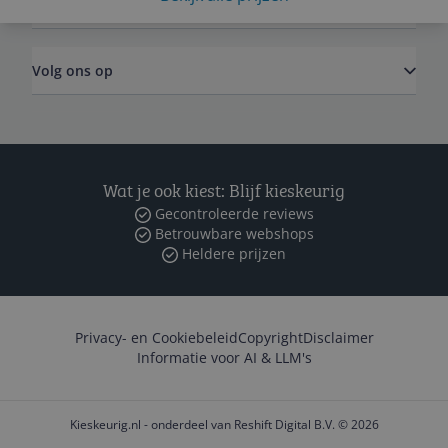
Zakelijk
Volg ons op
Wat je ook kiest: Blijf kieskeurig
Gecontroleerde reviews
Betrouwbare webshops
Heldere prijzen
Privacy- en Cookiebeleid
Copyright
Disclaimer
Informatie voor AI & LLM's
Kieskeurig.nl - onderdeel van Reshift Digital B.V. © 2026