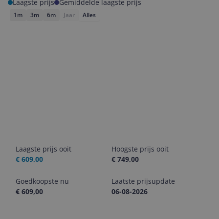
Laagste prijs
Gemiddelde laagste prijs
1m
3m
6m
Jaar
Alles
Laagste prijs ooit
Hoogste prijs ooit
€ 609,00
€ 749,00
Goedkoopste nu
Laatste prijsupdate
€ 609,00
06-08-2026