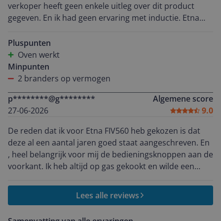
verkoper heeft geen enkele uitleg over dit product
gegeven. En ik had geen ervaring met inductie. Etna
stuurt me terug naar Expert want etna is alleen maar
de fabrikant en expert zwijgt in alle talen. Reageert
Pluspunten
nergens op. Dus nooit geen. ETNA meer. Diep
Oven werkt
teleurgesteld.
Minpunten
2 branders op vermogen
p********@g********
Algemene score
27-06-2026
9.0
De reden dat ik voor Etna FIV560 heb gekozen is dat
deze al een aantal jaren goed staat aangeschreven. En
, heel belangrijk voor mij de bedieningsknoppen aan de
voorkant. Ik heb altijd op gas gekookt en wilde een
beetje houvast hebben en geen tiptoetsen. Het fornuis
heeft wel tiptoetsen. Ook 3 jaar extra garantie voor
Lees alle reviews
niks erbij. Het fornuis bevalt prima. Alles gaat heel snel
dus wel erbij blijven. Oven is ook prima! Heel blij ermee