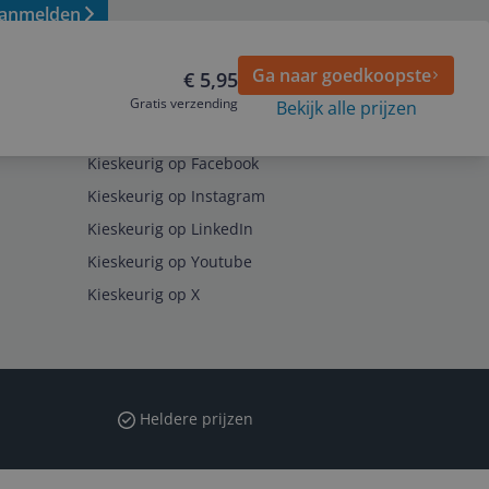
anmelden
Ga naar goedkoopste
€ 5,95
Gratis verzending
Bekijk alle prijzen
Volg ons op
Kieskeurig op Facebook
Kieskeurig op Instagram
Kieskeurig op LinkedIn
Kieskeurig op Youtube
Kieskeurig op X
Heldere prijzen