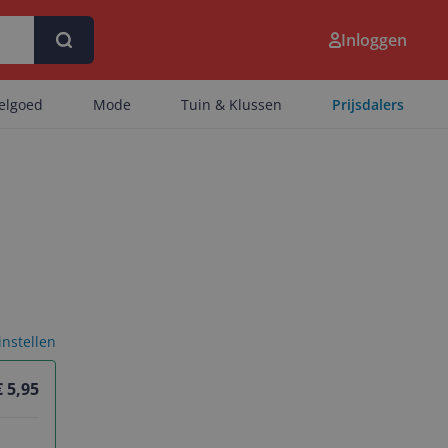
Inloggen
eelgoed
Mode
Tuin & Klussen
Prijsdalers
 instellen
€ 5,95