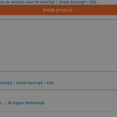
ck de website voor de levertijd | Gratis bezorgd > €20,-
Bekijk product
vertijd | Gratis bezorgd > €20,-
5,- | 30 Dagen Bedenktijd