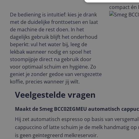
compact én 
De bediening is intuïtief: kies je drank
met de duidelijke fronttoetsen en laat
de machine de rest doen. In het
dagelijks gebruik blijft het onderhoud
beperkt: vul het water bij, leeg de
lekbak wanneer nodig en spoel het
stoompijpje direct na gebruik door
voor optimaal schuim en hygiëne. Zo
geniet je zonder gedoe van versgezette
koffie, precies wanneer jij wilt.
Veelgestelde vragen
Maakt de Smeg BCC02EGMEU automatisch cappuc
Hij zet automatisch espresso op basis van versgema
cappuccino of latte schuim je de melk handmatig op 
is geen geïntegreerd melkreservoir.