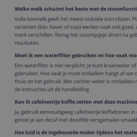
Welke melk schuimt het beste met de stoomfunct
Volle koemelk geeft het meest stabiele microfoam. Pla
varianten (bijv. haver of soja) werken vaak ook goed, 
merk verschillen. Reinig het stoompijpje direct na ge
resultaten.
Moet ik een waterfilter gebruiken en hoe vaak mo
Een waterfilter is niet verplicht; je kunt kraanwater of
gebruiken. Hoe vaak je moet ontkalken hangt af van 
thuis en het gebruik. Met zachter water is ontkalken 
de instructies uit de handleiding.
Kan ik cafeïnevrije koffie zetten met deze machin
Ja, gebruik eenvoudigweg cafeïnevrije koffiebonen i
geniet je van decaf met dezelfde versgemalen smaak
Hoe luid is de ingebouwde molen tijdens het male