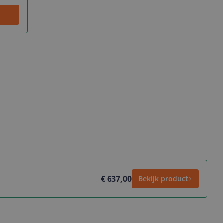
€ 637,00
Bekijk product