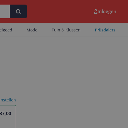
Inloggen
eelgoed
Mode
Tuin & Klussen
Prijsdalers
 instellen
37,00