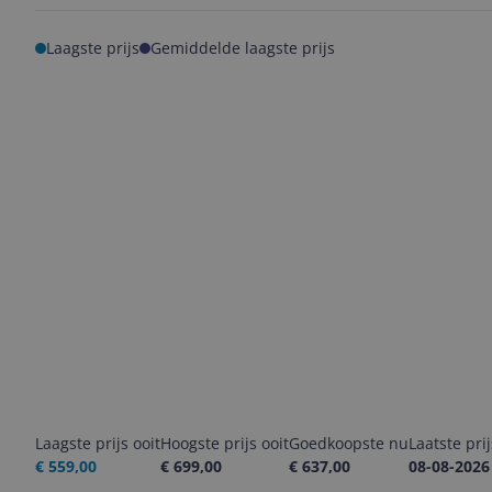
Laagste prijs
Gemiddelde laagste prijs
Laagste prijs ooit
Hoogste prijs ooit
Goedkoopste nu
Laatste pri
€ 559,00
€ 699,00
€ 637,00
08-08-2026