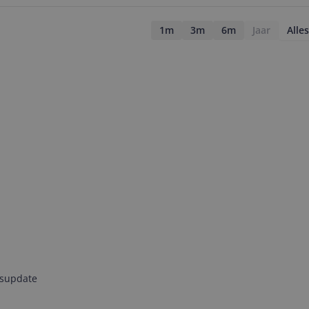
1m
3m
6m
Jaar
Alles
jsupdate