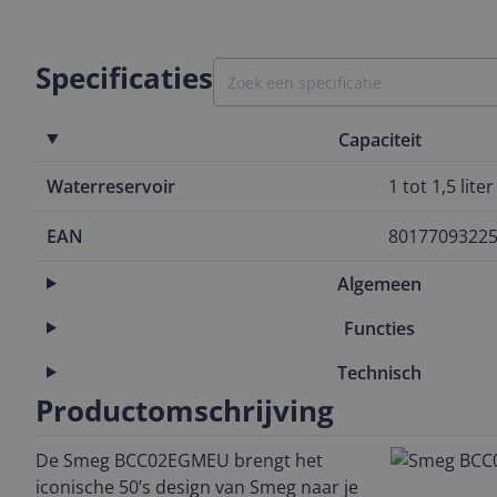
Specificaties
Capaciteit
Waterreservoir
1 tot 1,5 liter
EAN
8017709322
Algemeen
Functies
Technisch
Productomschrijving
De Smeg BCC02EGMEU brengt het
iconische 50’s design van Smeg naar je