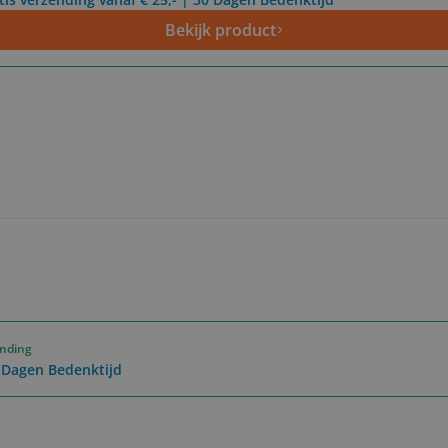
Bekijk product
ending
0 Dagen Bedenktijd