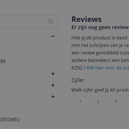
Reviews
Er zijn nog geen revie
Heb jij dit product in bezi
met het schrijven van je re
een review gemiddeld tuss
andere bezoekers een bet
588
€250,-!
Klik hier voor de a
Cijfer
Welk cijfer geef jij dit prod
1
2
3