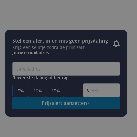
Stel een alert in en mis geen prijsdaling
Krijg een seintje zodra de prijs zakt
Jouw e-mailadres
Gewenste daling of bedrag
Gewenste prijs
€
-5%
-10%
-15%
Prijsalert aanzetten