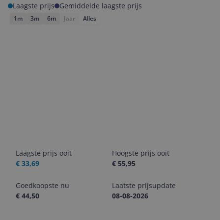
Laagste prijs
Gemiddelde laagste prijs
1m
3m
6m
Jaar
Alles
Laagste prijs ooit
Hoogste prijs ooit
€ 33,69
€ 55,95
Goedkoopste nu
Laatste prijsupdate
€ 44,50
08-08-2026