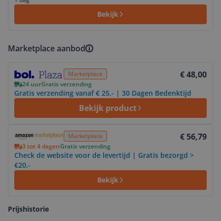
Bekijk
Marketplace aanbod
Bekijk product
€ 48,00
Marketplace
24 uur
Gratis verzending
Gratis verzending vanaf € 25,- | 30 Dagen Bedenktijd
Bekijk product
Bekijk product
€ 56,79
Marketplace
3 tot 4 dagen
Gratis verzending
Check de website voor de levertijd | Gratis bezorgd >
€20,-
Bekijk
Prijshistorie