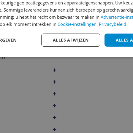
keurige geolocatiegegevens en apparaateigenschappen. Uw keuze
e. Sommige leveranciers kunnen zich beroepen op gerechtvaardig
emming; u hebt het recht om bezwaar te maken in
Advertentie-ins
op elk moment intrekken in
Cookie-instellingen
.
Privacybeleid
ERGEVEN
ALLES AFWIJZEN
ALLES 
701