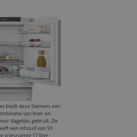
es biedt deze Siemens een
ombinatie van koel- en
voor dagelijks gebruik. De
eeft een inhoud van 93
 de vriesruimte 17 liter