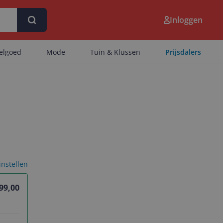
Inloggen
eelgoed
Mode
Tuin & Klussen
Prijsdalers
 instellen
99,00