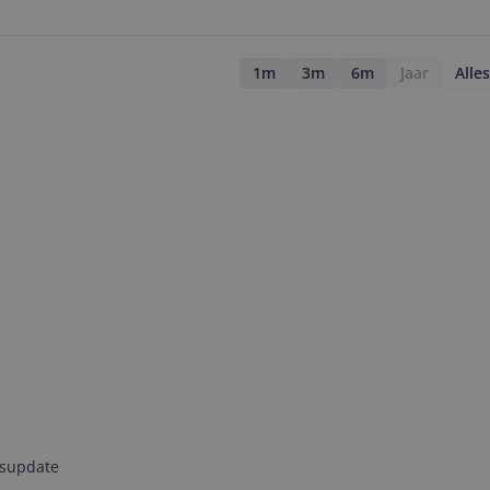
1m
3m
6m
Jaar
Alles
jsupdate