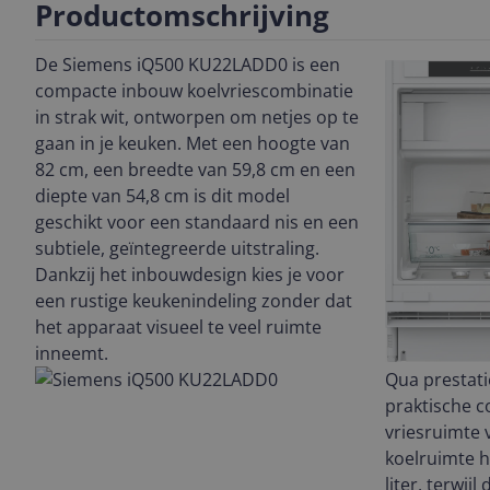
Productomschrijving
De Siemens iQ500 KU22LADD0 is een
compacte inbouw koelvriescombinatie
in strak wit, ontworpen om netjes op te
gaan in je keuken. Met een hoogte van
82 cm, een breedte van 59,8 cm en een
diepte van 54,8 cm is dit model
geschikt voor een standaard nis en een
subtiele, geïntegreerde uitstraling.
Dankzij het inbouwdesign kies je voor
een rustige keukenindeling zonder dat
het apparaat visueel te veel ruimte
inneemt.
Qua prestati
praktische c
vriesruimte 
koelruimte h
liter, terwijl