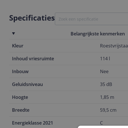
Specificaties
Belangrijkste kenmerken
Kleur
Roestvrijstaa
Inhoud vriesruimte
114 l
Inbouw
Nee
Geluidsniveau
35 dB
Hoogte
1,85 m
Breedte
59,5 cm
Energieklasse 2021
C