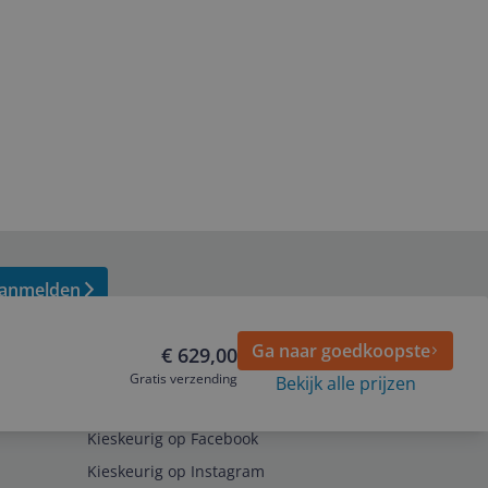
anmelden
Ga naar goedkoopste
€ 629,00
Gratis verzending
Bekijk alle prijzen
Volg ons op
Kieskeurig op Facebook
Kieskeurig op Instagram