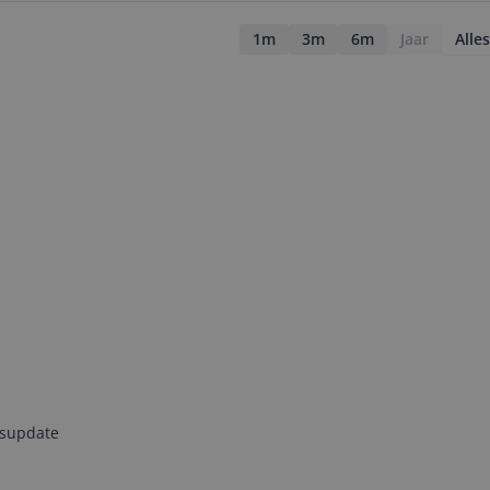
1m
3m
6m
Jaar
Alles
jsupdate