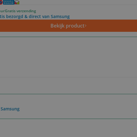
uur
Gratis verzending
tis bezorgd & direct van Samsung
Bekijk product
n Samsung