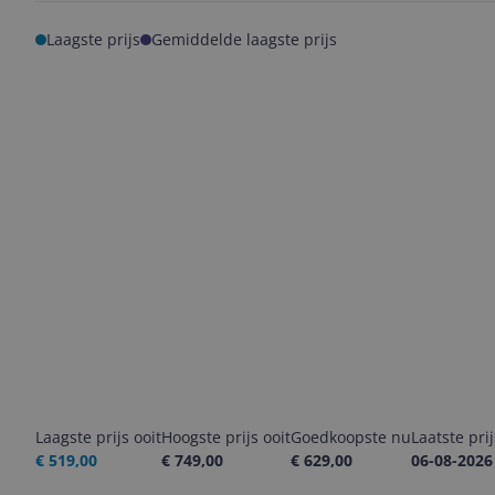
Laagste prijs
Gemiddelde laagste prijs
Laagste prijs ooit
Hoogste prijs ooit
Goedkoopste nu
Laatste pri
€ 519,00
€ 749,00
€ 629,00
06-08-2026