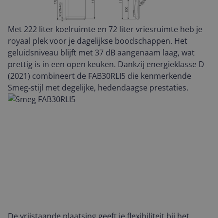
Met 222 liter koelruimte en 72 liter vriesruimte heb je
royaal plek voor je dagelijkse boodschappen. Het
geluidsniveau blijft met 37 dB aangenaam laag, wat
prettig is in een open keuken. Dankzij energieklasse D
(2021) combineert de FAB30RLI5 die kenmerkende
Smeg-stijl met degelijke, hedendaagse prestaties.
De vrijstaande plaatsing geeft je flexibiliteit bij het