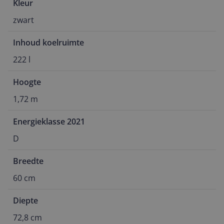
Kleur
zwart
Inhoud koelruimte
222 l
Hoogte
1,72 m
Energieklasse 2021
D
Breedte
60 cm
Diepte
72,8 cm