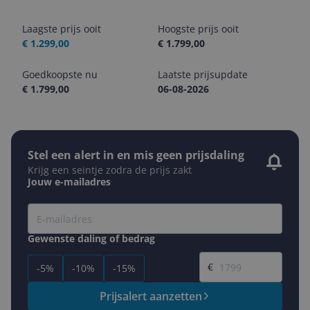
Laagste prijs ooit
Hoogste prijs ooit
€ 1.299,00
€ 1.799,00
Goedkoopste nu
Laatste prijsupdate
€ 1.799,00
06-08-2026
Stel een alert in en mis geen prijsdaling
Krijg een seintje zodra de prijs zakt
Jouw e-mailadres
Gewenste daling of bedrag
Gewenste prijs
€
-5%
-10%
-15%
Prijsalert aanzetten