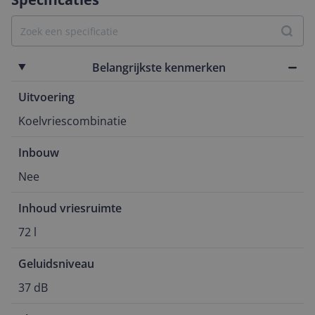
Belangrijkste kenmerken
Uitvoering
Koelvriescombinatie
Inbouw
Nee
Inhoud vriesruimte
72 l
Geluidsniveau
37 dB