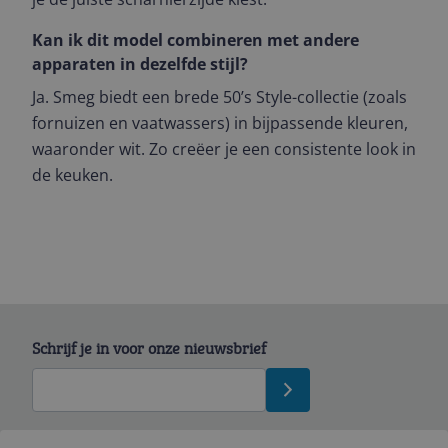
Kan ik dit model combineren met andere
apparaten in dezelfde stijl?
Ja. Smeg biedt een brede 50’s Style-collectie (zoals
fornuizen en vaatwassers) in bijpassende kleuren,
waaronder wit. Zo creëer je een consistente look in
de keuken.
Schrijf je in voor onze nieuwsbrief
Bekijk product