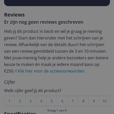
Reviews
Er zijn nog geen reviews geschreven
Heb jij dit product in bezit en wil je graag je mening
geven? Start dan hieronder met het schrijven van je
review. Afhankelijk van de details duurt het schrijven
van een review gemiddeld tussen de 3 en 10 minuten.
Met jouw mening help je andere bezoekers een betere
keuze te maken én maak je iedere maand kans op
€250,-!
Klik hier voor de actievoorwaarden.
Cijfer
Welk cijfer geef jij dit product?
1
2
3
4
5
6
7
8
9
10
Vraag 1 van 4
Specificaties