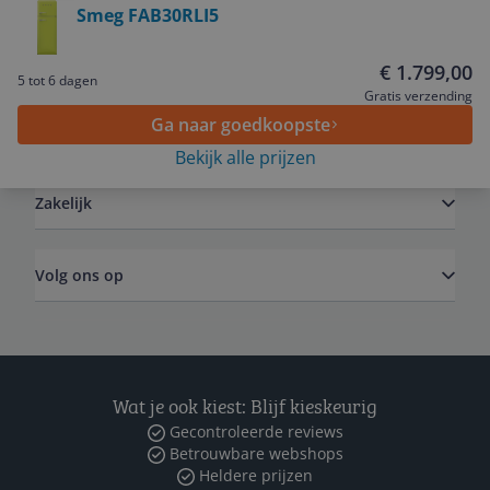
Smeg FAB30RLI5
Service
€ 1.799,00
5 tot 6 dagen
Gratis verzending
Ga naar goedkoopste
Algemeen
Bekijk alle prijzen
Zakelijk
Volg ons op
Wat je ook kiest: Blijf kieskeurig
Gecontroleerde reviews
Betrouwbare webshops
Heldere prijzen