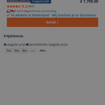
€ 1.799,00
Laagste prijs
9.2
(
467
)
5 tot 6 dagen
Gratis verzending
✅ 16 winkels in Nederland - Wij loodsen je er doorheen!
Bekijk
Prijshistorie
Laagste prijs
Gemiddelde laagste prijs
1m
3m
6m
Jaar
Alles