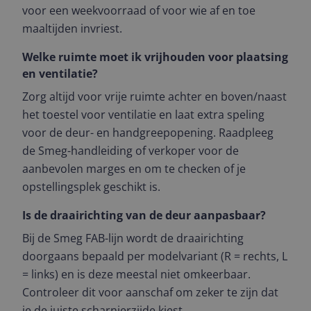
voor een weekvoorraad of voor wie af en toe
maaltijden invriest.
Welke ruimte moet ik vrijhouden voor plaatsing
en ventilatie?
Zorg altijd voor vrije ruimte achter en boven/naast
het toestel voor ventilatie en laat extra speling
voor de deur- en handgreepopening. Raadpleeg
de Smeg-handleiding of verkoper voor de
aanbevolen marges en om te checken of je
opstellingsplek geschikt is.
Is de draairichting van de deur aanpasbaar?
Bij de Smeg FAB-lijn wordt de draairichting
doorgaans bepaald per modelvariant (R = rechts, L
= links) en is deze meestal niet omkeerbaar.
Controleer dit voor aanschaf om zeker te zijn dat
je de juiste scharnierzijde kiest.